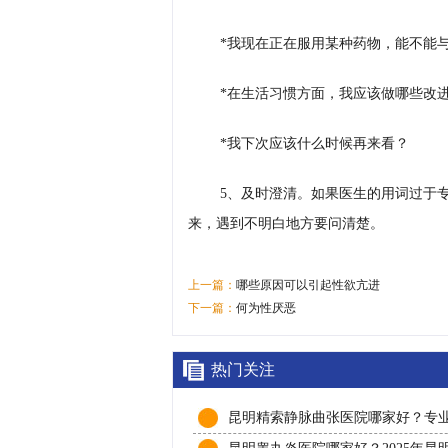
*我现在正在服用某种药物，能不能
*在生活习惯方面，我应该做哪些改
*我下次应该什么时候再来看？
5、及时澄清。如果医生的用词过于
来，遇到不明白地方要问清楚。
上一篇：
哪些原因可以引起性欲亢进
下一篇：
何为性厌恶
热门关注
昆明精索静脉曲张医院哪家好？专
诊疗与患者口碑推荐