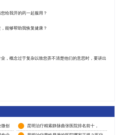
与您给我开的药一起服用？
进，能够帮助我恢复健康？
专业，概念过于复杂以致您弄不清楚他们的意思时，要讲出
业微创
昆明治疗精索静脉曲张医院排名前十，
2025最新名单+真实费用揭秘