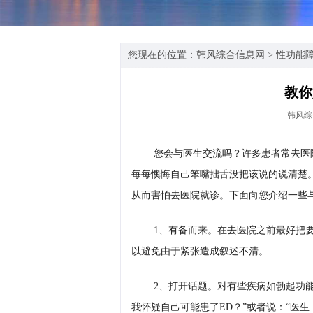
您现在的位置：
韩风综合信息网
>
性功能
教你
韩风综
您会与医生交流吗？许多患者常去医
每每懊悔自己笨嘴拙舌没把该说的说清楚
从而害怕去医院就诊。下面向您介绍一些
1、有备而来。在去医院之前最好把
以避免由于紧张造成叙述不清。
2、打开话题。对有些疾病如勃起功
我怀疑自己可能患了ED？”或者说：“医生