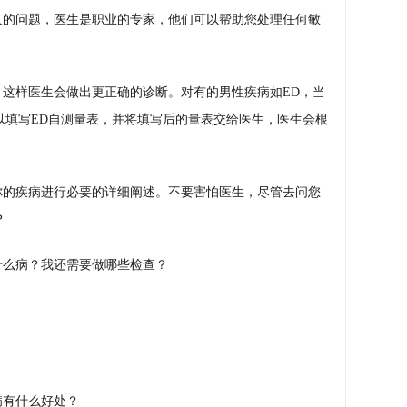
人的问题，医生是职业的专家，他们可以帮助您处理任何敏
，这样医生会做出更正确的诊断。对有的男性疾病如ED，当
以填写ED自测量表，并将填写后的量表交给医生，医生会根
你的疾病进行必要的详细阐述。不要害怕医生，尽管去问您
？
什么病？我还需要做哪些检查？
病有什么好处？