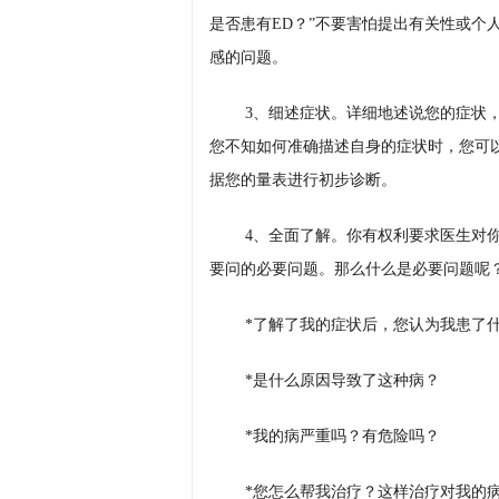
是否患有ED？”不要害怕提出有关性或个
感的问题。
3、细述症状。详细地述说您的症状
您不知如何准确描述自身的症状时，您可
据您的量表进行初步诊断。
4、全面了解。你有权利要求医生对
要问的必要问题。那么什么是必要问题呢
*了解了我的症状后，您认为我患了
*是什么原因导致了这种病？
*我的病严重吗？有危险吗？
*您怎么帮我治疗？这样治疗对我的