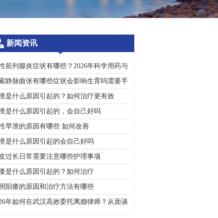
新闻资讯
性前列腺炎症状有哪些？2026年科学用药与
常护理全攻略
索静脉曲张有哪些症状会影响生育吗需要手
治疗吗
泄是什么原因引起的？如何治疗更有效
泄是什么原因引起的，会自己好吗
性早泄的原因有哪些 如何改善
泄是什么原因引起的会自己好吗
皮过长日常需要注意哪些护理事项
痿是什么原因引起的？如何治疗
明阳痿的原因和治疗方法有哪些
026年如何在武汉高效委托离婚律师？从面谈
询到判决执行的完整避雷手册