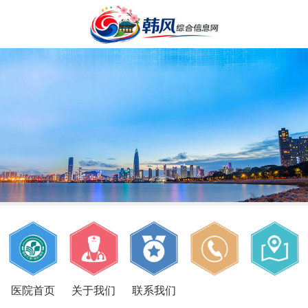
医院首页
关于我们
联系我们