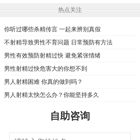
热点关注
你听过哪些杀精传言 一起来辨别真假
不射精导致男性不育问题 日常预防有方法
男性有效预防射精过快 避免紧张情绪
男性射精过快危害大的你想不到
男人射精困难 你真的做到吗？
男人射精太快怎么办？你能坚持多久
自助咨询