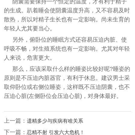
阴囊需要保持一个恒定的温度，才有利于精子
的生成。趴着睡会使阴囊温度升高，又不容易及时
散热，所以对精子生长也有一定影响。尚未生育的
年轻人尤其要当心。
另外，俯卧位的睡眠方式还容易压迫内脏、使
呼吸不畅，对生殖系统也有一定影响。尤其对年轻
人来说，危害更大。
那么，应该采取什么样的睡姿比较好呢?睡姿的
原则是不压迫内脏器官，有利于休息。建议男士采
取仰卧位或右侧位睡姿，这样既不压迫阴囊，也不
压迫心脏(左侧卧位会压迫心脏)，对身体最好。
上一篇：
遗精多少与疾病有啥关系
下一篇：
忍精不射 引发六大危机！