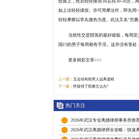
纹面上，然后轻轻揉动.向右转30-50次，
如上法轻轻揉按。亦可用摩法作，即先用
轻轻摩擦以宰丸微热为度。此法又名“兜囊
当然性交是阴茎的最好锻炼，每周至
国l/3的男子每周都有手淫。这并没有害
更多精彩文章>>>
上一篇：
五运动有助男人远离遗精
下一篇：
怀疑得了阳痿怎么办?
热门关注
2026年武汉专业离婚律师事务所推
深婚姻家事律师在线解答财产分割
2026年武汉离婚律师全攻略：快速
抚养权问题
程、财产分割与子女抚养权一次讲