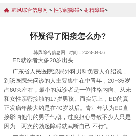
韩风综合信息网
>
性功能障碍
>
射精障碍
>
怀疑得了阳痿怎么办?
韩风综合信息网
时间：2023-04-06
ED就诊者大多20岁出头
广东省人民医院泌尿外科男科负责人介绍说，
到该医院来问诊的人主要集中在中青年，20~35岁
占80%左右，最小的就诊者是一位性格内向、从未
和女性亲密接触的17岁男孩。而实际上，ED的真
正发病年龄大约是在40岁以后。青壮年认为ED直
接影响他们的男子气概，过度担心导致不少人只是
因为一两次的勃起障碍就武断自己“不行”。