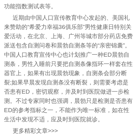
功能指数测试表等。
近期由中国人口宣传教育中心发起的、美国礼
来赞助的“希爱力幸福36俱乐部”男性健康日特别关
爱活动，在北京、上海、广州等城市部分药店免费
派送包含自测问卷和晨勃自测条等的“亲密锦囊”。
中国人口教育宣传中心也计划推广一种ED晨勃自
测条，男性入睡前只要把自测条像指环一样套在性
器官上，如果有出现晨勃现象，自测条会部分断
裂;如果早晨发现自测条没有断裂，则需要考虑是
否患有ED，密切观察，并及时到医院做进一步检
测。不过专家同时也强调，晨勃只是检测是否患有
ED的参考指标之一，不能作为唯一标准，如在性
生活中发现不适，应及时到医院就诊。
更多精彩文章>>>