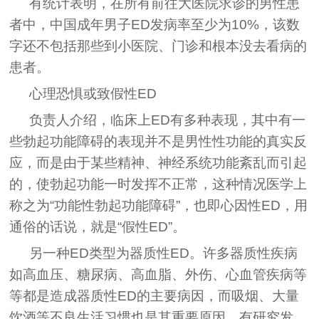
有统计表明，在所有前往大医院求诊的男性患
者中，中国成年男子ED发病率至少为10%，该数
字还不包括那些到小医院、门诊和根本没去看病的
患者。
心理恐惧或致假性ED
负责人介绍，临床上ED有多种表现，其中有一
些勃起功能障碍的表现并不是男性性功能的真实反
应，而是由于某些精神、神经系统功能紊乱而引起
的，使勃起功能一时发挥不正常，这种情况医学上
称之为“功能性勃起功能障碍”，也即心因性ED，用
通俗的话说，就是“假性ED”。
另一种ED类型为器质性ED。许多器质性疾病
如高血压、糖尿病、高血脂、外伤、心血管疾病等
等都是造成器质性ED的主要病因，而吸烟、大量
饮酒等不良生活习惯也是其重要原因。有研究发