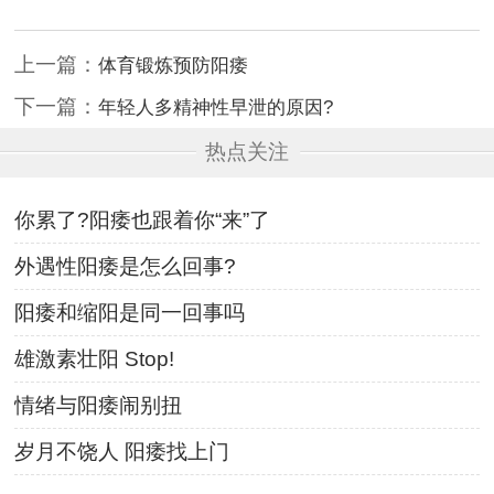
上一篇：
体育锻炼预防阳痿
下一篇：
年轻人多精神性早泄的原因?
热点关注
你累了?阳痿也跟着你“来”了
外遇性阳痿是怎么回事?
阳痿和缩阳是同一回事吗
雄激素壮阳 Stop!
情绪与阳痿闹别扭
岁月不饶人 阳痿找上门