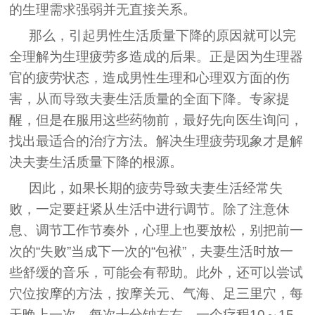
的生理需求强弱并无直接关系。
那么，引起男性生活质量下降的原因就可以完
全理解为生理疲劳多造成的后果。正是因为生理器
官的疲劳状态，造成男性生理和心理双方面的伤
害，从而导致夫妻生活质量的全面下降。专家提
醒，但是在服用这些药物前，最好先向医生询问，
找出最适合的治疗方法。解决生理疲劳现象才是解
决夫妻生活质量下降的根源。
因此，如果长期的疲劳导致夫妻生活经常失
败，一定要赶紧从生活中进行调节。除了注意休
息、调节工作节奏外，心理上也要放松，别把前一
次的“失败”当成下一次的“包袱”，夫妻生活时放一
些舒缓的音乐，可能会有帮助。此外，还可以尝试
穴位按摩的方法，按摩关元、气海、足三里穴，每
天晚上一次，每次十分钟左右，一个疗程10～15