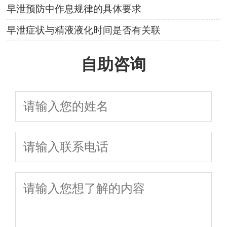
早泄预防中作息规律的具体要求
早泄症状与精液液化时间是否有关联
自助咨询