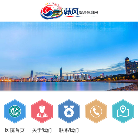
医院首页
关于我们
联系我们