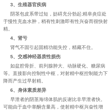
3、生殖器官疾病
阴茎包皮系带过短，妨碍充分勃起;精阜炎症处
于慢性充血水肿，稍有性刺激即有性兴奋而很快射
精。
4、肾亏
肾气不固引起固精功能失控，精藏不住。
5、交感神经器质性损伤
如盆腔骨折、前列腺肿大、动脉硬化、糖尿病
等。直接影向控制性中枢，对射精中枢控制能力下
降而产生过早射精。
6、身体素质差异
早泄者的阴茎海绵体肌的反谢比非早泄者快。
可能由于血中睾酮含量高，使射精中枢兴奋性增