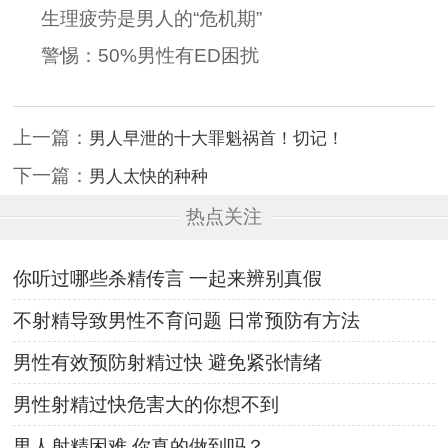
生理疲劳是男人的“危机期”
警惕：50%男性有ED困扰
上一篇：
男人早泄的十大罪魁祸首！切记！
下一篇：
男人太快的种种
热点关注
你听过哪些杀精传言 一起来辨别真假
不射精导致男性不育问题 日常预防有方法
男性有效预防射精过快 避免紧张情绪
男性射精过快危害大的你想不到
男人射精困难 你真的做到吗？