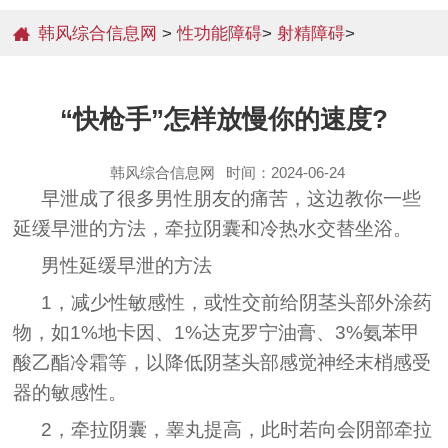
韩风综合信息网
>
性功能障碍
>
射精障碍
>
“快枪手”怎样放慢你的速度?
韩风综合信息网
时间：2024-06-24
早泄成了很多男性朋友的痛苦，这边教你一些
延缓早泄的方法，牵拉阴囊和冷热水交替坐浴。
男性延缓早泄的方法
1，减少性敏感性，或性交前给阴茎头部外涂药
物，如1%地卡因、1%达克罗宁油膏、3%氨苯甲
酸乙酯冷霜等，以降低阴茎头部感觉神经末梢感受
器的敏感性。
2，牵拉阴囊，睾丸提高，此时若向会阴部牵拉