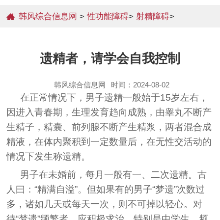
韩风综合信息网
>
性功能障碍
>
射精障碍
>
遗精者，请学会自我控制
韩风综合信息网
时间：2024-08-02
在正常情况下，男子遗精一般始于15岁左右，
因进入青春期，生理发育趋向成熟，由睾丸不断产
生精子，精囊、前列腺不断产生精浆，两者混合成
精液，在体内聚积到一定数量后，在无性交活动的
情况下发生称遗精。
男子在未婚前，每月一般有一、二次遗精。古
人曰：“精满自溢”。但如果有的男子“梦遗”次数过
多，诸如几天或每天一次，则不可掉以轻心。对
待“梦遗”频繁者，应积极求治，特别是中学生，频