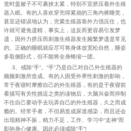
觉时盖被子不可裹挟太紧，特别不宜挤压着外生殖
器入眠。有的人喜欢穿兜得紧崩的三角内裤睡觉，
甚至还错误地认为，兜紧生殖器靠外力强压住，也
许就可避免遗精，事实上，这反而更容易引发梦
遗，因外力挤压而刺激生殖器发生频繁梦遗是常见
的。正确的睡眠就应尽可将身体放宽松自然，睡姿
多取侧卧式，但不能将全身蜷缩一团。
3、戒除“手”。“手”乃是自己对自己外生殖器的
频频刺激所造成。有的人因受外界性刺激的影响，
常于夜寝时摩擦自己的外生殖器，有的是于夜寝前
看描写有关性挑逗之类的读物后，大脑兴奋而抑制
不住自己要动手去玩弄自己的外生殖器，久之而成
瘾的。经常手者，不但易造成尿道感染，而且还会
出现精神不振，精力不足，工作、学习中“走神”而
影响身心健康。因此必须戒除“手”!