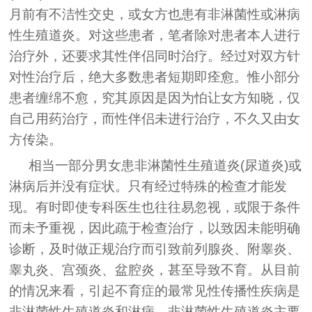
月前有不洁性交史，或女方也患有非淋菌性或淋病
性生殖道炎。对这些患者，笔者除对患者本人进行
治疗外，还要求其性伴侣同时治疗。经过对双方针
对性治疗后，绝大多数患者短期即痊愈。惟小部分
患者缠绵不愈，究其原因是因为怕让女方知晓，仅
自己用药治疗，而性伴侣未进行治疗，不久又由女
方传染。
相当一部分男女患非淋菌性生殖道炎(尿道炎)或
淋病后并没有症状。只有经过特殊的检查才能发
现。有时即使专科医生也往往易忽视，或限于条件
而未予重视，因此疏于检查治疗，以致因未能明确
诊断，及时做正规治疗而引致前列腺炎、附睾炎、
睾丸炎、宫颈炎、盆腔炎，甚至导致不育。从目前
的情况来看，引起不育症的最常见性传播性疾病是
非淋菌性生殖道炎和淋病。非淋菌性生殖道炎主要