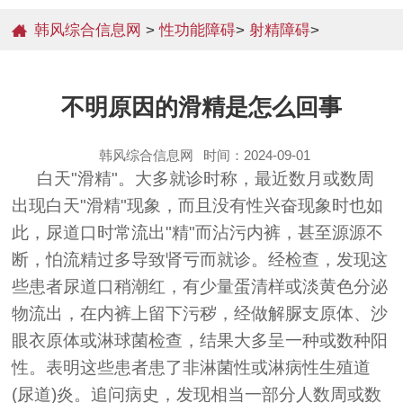
韩风综合信息网
>
性功能障碍
>
射精障碍
>
不明原因的滑精是怎么回事
韩风综合信息网
时间：2024-09-01
白天"滑精"。大多就诊时称，最近数月或数周
出现白天"滑精"现象，而且没有性兴奋现象时也如
此，尿道口时常流出"精"而沾污内裤，甚至源源不
断，怕流精过多导致肾亏而就诊。经检查，发现这
些患者尿道口稍潮红，有少量蛋清样或淡黄色分泌
物流出，在内裤上留下污秽，经做解脲支原体、沙
眼衣原体或淋球菌检查，结果大多呈一种或数种阳
性。表明这些患者患了非淋菌性或淋病性生殖道
(尿道)炎。追问病史，发现相当一部分人数周或数