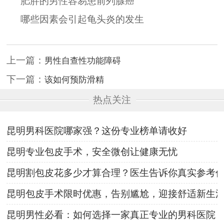
肥胖的男性容易患前列腺癌
哪些因素会引起龟头炎的发生
上一篇：
男性自查性功能障碍
下一篇：
该如何预防滑精
热点关注
昆明男科医院哪家强？这份专业榜单请收好
昆明专业包皮手术，安全微创让健康无忧
昆明割包皮花多少才算合理？医生告诉你真实参考
昆明包皮手术限时优惠，告别尴尬，迎接舒适新生
昆明男性必看：如何选择一家真正专业的男科医院