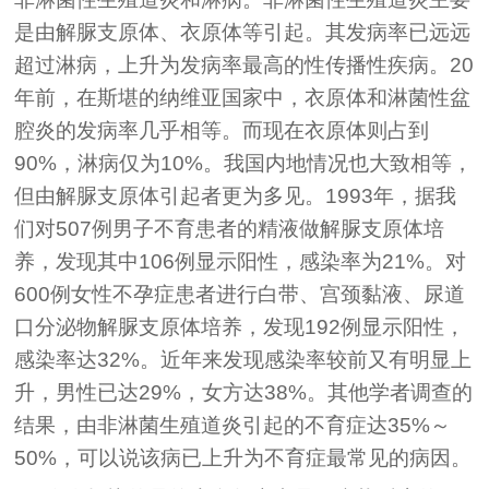
是由解脲支原体、衣原体等引起。其发病率已远远
超过淋病，上升为发病率最高的性传播性疾病。20
年前，在斯堪的纳维亚国家中，衣原体和淋菌性盆
腔炎的发病率几乎相等。而现在衣原体则占到
90%，淋病仅为10%。我国内地情况也大致相等，
但由解脲支原体引起者更为多见。1993年，据我
们对507例男子不育患者的精液做解脲支原体培
养，发现其中106例显示阳性，感染率为21%。对
600例女性不孕症患者进行白带、宫颈黏液、尿道
口分泌物解脲支原体培养，发现192例显示阳性，
感染率达32%。近年来发现感染率较前又有明显上
升，男性已达29%，女方达38%。其他学者调查的
结果，由非淋菌生殖道炎引起的不育症达35%～
50%，可以说该病已上升为不育症最常见的病因。