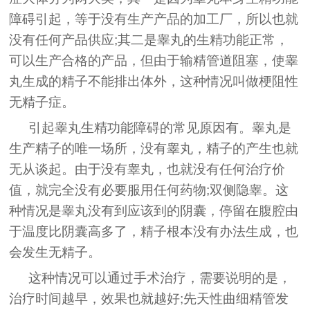
障碍引起，等于没有生产产品的加工厂，所以也就
没有任何产品供应;其二是睾丸的生精功能正常，
可以生产合格的产品，但由于输精管道阻塞，使睾
丸生成的精子不能排出体外，这种情况叫做梗阻性
无精子症。
引起睾丸生精功能障碍的常见原因有。睾丸是
生产精子的唯一场所，没有睾丸，精子的产生也就
无从谈起。由于没有睾丸，也就没有任何治疗价
值，就完全没有必要服用任何药物;双侧隐睾。这
种情况是睾丸没有到应该到的阴囊，停留在腹腔由
于温度比阴囊高多了，精子根本没有办法生成，也
会发生无精子。
这种情况可以通过手术治疗，需要说明的是，
治疗时间越早，效果也就越好;先天性曲细精管发