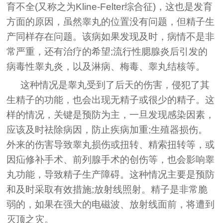
育不全(又称之为Kline-Felter综合征)，这也是发育
方面的原因，虽然睾丸的位置没有问题，但精子生
产同样存在问题。该病如果发现及时，病情不是非
常严重，还有治疗的希望;流行性腮腺炎后引发的
病毒性睾丸炎，以及淋病、梅毒、睾丸结核等。
这种情况是睾丸受到了后天的伤害，侵犯了其
生精子的功能，也会出现无精子或很少的精子。这
样的情况，关键是预防为主，一旦发现感染因素，
应该及时祛除病因，防止疾病加重;生殖器损伤。
外来的伤害导致睾丸损伤或扭转、精索扭转等，或
因疝修补手术、前列腺手术的创伤等，也会影响睾
丸功能，导致精子生产障碍。这种情况主要是预防
和及时采取有效措施;放射线照射。精子是非常脆
弱的，如果在强大的电磁波、放射线面前，将遭到
灭顶之灾。