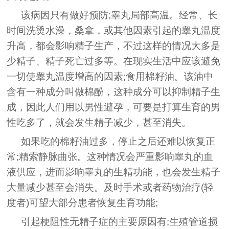
该病因只有做好预防;睾丸局部高温。经常、长
时间洗烫水澡，桑拿，或其他因素引起的睾丸温度
升高，都会影响精子生产，不过这样的情况大多是
少精子、精子死亡过多等。在现实生活中应该避免
一切使睾丸温度增高的因素;食用棉籽油。该油中
含有一种成分叫做棉酚，这种成分可以抑制精子生
成，因此人们用以男性避孕，可要是打算生育的男
性吃多了，就会发生精子减少，甚至消失。
如果吃的棉籽油过多，停止之后还难以恢复正
常;精索静脉曲张。这种情况会严重影响睾丸的血
液供应，进而影响睾丸的生精功能，也会发生精子
大量减少甚至会消失。及时手术或者药物治疗(轻
度者)可望大部分患者恢复生育功能;
引起梗阻性无精子症的主要原因有;生殖管道损