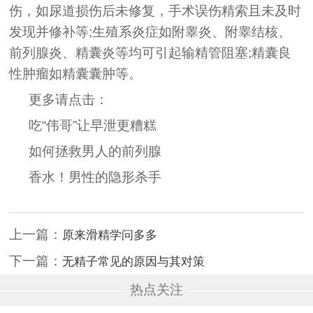
伤，如尿道损伤后未修复，手术误伤精索且未及时
发现并修补等;生殖系炎症如附睾炎、附睾结核、
前列腺炎、精囊炎等均可引起输精管阻塞;精囊良
性肿瘤如精囊囊肿等。
更多请点击：
吃“伟哥”让早泄更糟糕
如何拯救男人的前列腺
香水！男性的隐形杀手
上一篇：
原来滑精学问多多
下一篇：
无精子常见的原因与其对策
热点关注