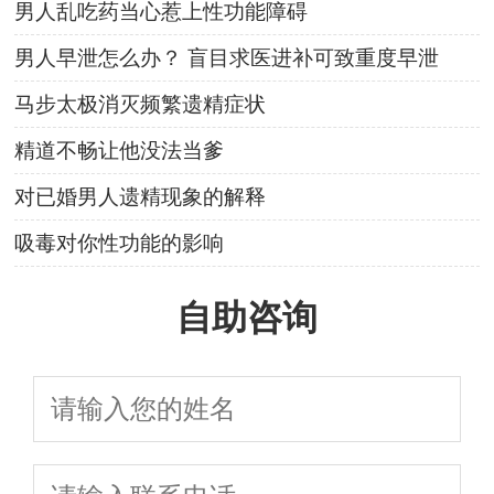
男人乱吃药当心惹上性功能障碍
男人早泄怎么办？ 盲目求医进补可致重度早泄
马步太极消灭频繁遗精症状
精道不畅让他没法当爹
对已婚男人遗精现象的解释
吸毒对你性功能的影响
自助咨询