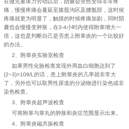
在做完重体力劳动以后，阴囊会突然变得非常疼
痛，慢慢疼痛会蔓延至腹股沟区及腰骶部，这时候
疼痛就更为明显了，触摸的时候疼痛加剧，同时阴
囊也会慢慢变肿胀，在3-4小时内使得附睾增大一
倍，这也是判断自己是否患上附睾炎的一个比较好
的办法。
2、附睾炎实验室检查
如果男性化验检查发现外周血白细胞达到了
(2~3)×109/L的话，患上附睾炎的几率就非常大
了，另外也可以取男性尿道的分泌物进行染色或非
染色检查。
3、附睾炎超声波检查
可将附睾与睾丸的肿胀和炎症范围显示出来。
4、附睾炎磁共振检查