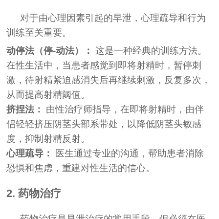
对于由心理因素引起的早泄，心理疏导和行为
训练至关重要。
动停法（停-动法）：
这是一种经典的训练方法。
在性生活中，当患者感觉到即将射精时，暂停刺
激，待射精紧迫感消失后再继续刺激，反复多次，
从而提高射精阈值。
挤捏法：
由性治疗师指导，在即将射精时，由伴
侣轻轻挤压阴茎头部系带处，以降低阴茎头敏感
度，抑制射精反射。
心理疏导：
医生通过专业的沟通，帮助患者消除
恐惧和焦虑，重建对性生活的信心。
2. 药物治疗
药物治疗是早泄治疗的常用手段，但必须在医