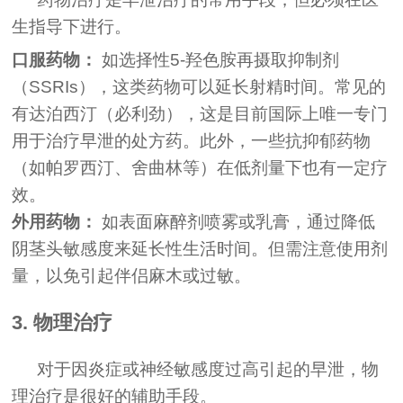
生指导下进行。
口服药物：
如选择性5-羟色胺再摄取抑制剂
（SSRIs），这类药物可以延长射精时间。常见的
有达泊西汀（必利劲），这是目前国际上唯一专门
用于治疗早泄的处方药。此外，一些抗抑郁药物
（如帕罗西汀、舍曲林等）在低剂量下也有一定疗
效。
外用药物：
如表面麻醉剂喷雾或乳膏，通过降低
阴茎头敏感度来延长性生活时间。但需注意使用剂
量，以免引起伴侣麻木或过敏。
3. 物理治疗
对于因炎症或神经敏感度过高引起的早泄，物
理治疗是很好的辅助手段。