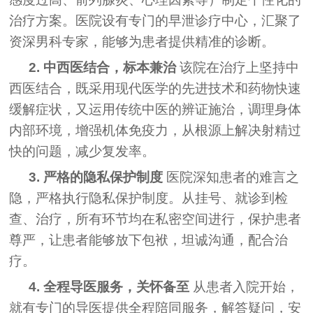
治疗方案。医院设有专门的早泄诊疗中心，汇聚了
资深男科专家，能够为患者提供精准的诊断。
2. 中西医结合，标本兼治
该院在治疗上坚持中
西医结合，既采用现代医学的先进技术和药物快速
缓解症状，又运用传统中医的辨证施治，调理身体
内部环境，增强机体免疫力，从根源上解决射精过
快的问题，减少复发率。
3. 严格的隐私保护制度
医院深知患者的难言之
隐，严格执行隐私保护制度。从挂号、就诊到检
查、治疗，所有环节均在私密空间进行，保护患者
尊严，让患者能够放下包袱，坦诚沟通，配合治
疗。
4. 全程导医服务，关怀备至
从患者入院开始，
就有专门的导医提供全程陪同服务，解答疑问，安