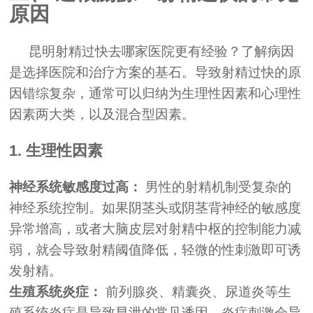
原因
昆明射精过快去哪家医院更有经验？了解病因
是选择医院和治疗方案的基石。导致射精过快的原
因错综复杂，通常可以归纳为生理性因素和心理性
因素两大类，以及混合型因素。
1. 生理性因素
神经系统敏感度过高：
男性的射精机制受复杂的
神经系统控制。如果阴茎头或阴茎背神经的敏感度
异常增高，或者大脑皮层对射精中枢的控制能力减
弱，就会导致射精阈值降低，轻微的性刺激即可诱
发射精。
生殖系统炎症：
前列腺炎、精囊炎、尿道炎等生
殖系统炎症是导致早泄的常见诱因。炎症刺激会导