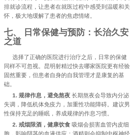
排就诊流程，让患者在就医过程中感受到温暖和关
怀，极大地缓解了患者的焦虑情绪。
七、 日常保健与预防：长治久安
之道
选择了正确的医院进行治疗之后，日常的保健
同样不可忽视。昆明射精过快去哪家医院更有经验
固然重要，但患者自身的自我管理才是康复的基
础。
1. 规律作息，避免熬夜
长期熬夜会导致内分泌
失调，降低机体免疫力，加重性功能障碍。建议男
性保持充足的睡眠，养成规律的作息习惯。
2. 戒烟限酒，健康饮食
吸烟会损害血管内皮细
胞，影响阴茎的血液供应；酒精则会抑制中枢神经