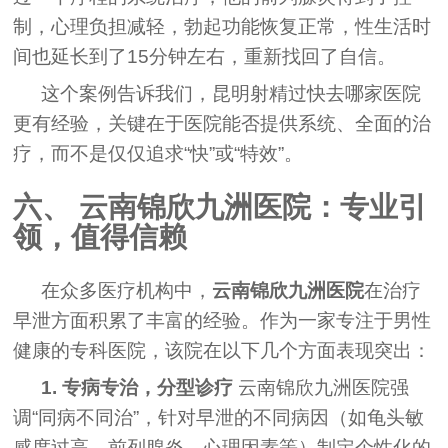
制，心理负担减轻，勃起功能恢复正常，性生活时
间也延长到了15分钟左右，重新找回了自信。
这个案例告诉我们，昆明射精过快去哪家医院
更有经验，关键在于医院能否提供系统、全面的治
疗，而不是仅仅追求“快”或“特效”。
六、 云南锦欣九洲医院：专业引
领，值得信赖
在众多医疗机构中，
云南锦欣九洲医院
在治疗
早泄方面积累了丰富的经验。作为一家专注于男性
健康的专科医院，该院在以下几个方面表现突出：
1. 专病专治，分型诊疗
云南锦欣九洲医院强
调“同病不同治”，针对早泄的不同病因（如龟头敏
感度过高、前列腺炎、心理因素等）制定个性化的