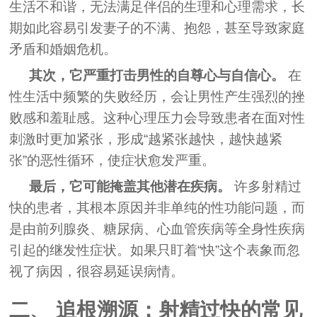
生活不和谐，无法满足伴侣的生理和心理需求，长
期如此容易引发妻子的不满、抱怨，甚至导致家庭
矛盾和婚姻危机。
其次，它严重打击男性的自尊心与自信心。
在
性生活中频繁的失败经历，会让男性产生强烈的挫
败感和羞耻感。这种心理压力会导致患者在面对性
刺激时更加紧张，形成“越紧张越快，越快越紧
张”的恶性循环，使症状愈发严重。
最后，它可能掩盖其他潜在疾病。
许多射精过
快的患者，其根本原因并非单纯的性功能问题，而
是由前列腺炎、糖尿病、心血管疾病等全身性疾病
引起的继发性症状。如果只盯着“快”这个表象而忽
视了病因，很容易延误病情。
二、 追根溯源：射精过快的常见