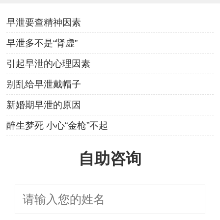
早泄要查精神因素
早泄多不是“肾虚”
引起早泄的心理因素
别乱给早泄戴帽子
新婚期早泄的原因
醉生梦死 小心“金枪”不起
自助咨询