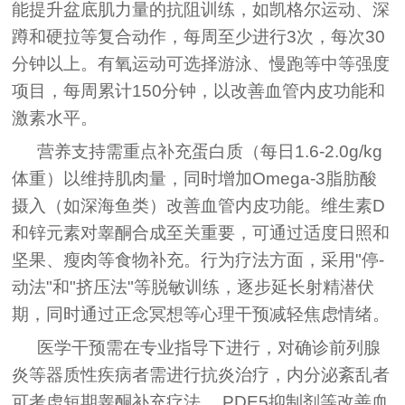
能提升盆底肌力量的抗阻训练，如凯格尔运动、深
蹲和硬拉等复合动作，每周至少进行3次，每次30
分钟以上。有氧运动可选择游泳、慢跑等中等强度
项目，每周累计150分钟，以改善血管内皮功能和
激素水平。
营养支持需重点补充蛋白质（每日1.6-2.0g/kg
体重）以维持肌肉量，同时增加Omega-3脂肪酸
摄入（如深海鱼类）改善血管内皮功能。维生素D
和锌元素对睾酮合成至关重要，可通过适度日照和
坚果、瘦肉等食物补充。行为疗法方面，采用"停-
动法"和"挤压法"等脱敏训练，逐步延长射精潜伏
期，同时通过正念冥想等心理干预减轻焦虑情绪。
医学干预需在专业指导下进行，对确诊前列腺
炎等器质性疾病者需进行抗炎治疗，内分泌紊乱者
可考虑短期睾酮补充疗法。 PDE5抑制剂等改善血