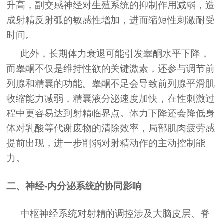
升高，副交感神经对生殖系统的抑制作用减弱，造
成射精反射弧的敏感性增加，进而缩短性刺激耐受
时间。
此外，长期体力衰退可能引发睾酮水平下降，
而睾酮不仅是维持性欲的关键激素，还参与调节前
列腺和精囊的功能。睾酮不足会导致前列腺平滑肌
收缩能力减弱，精囊液分泌速度加快，在性刺激过
程中更容易达到射精临界点。体力下降还会降低身
体对乳酸等代谢废物的清除效率，局部肌肉疲劳感
提前出现，进一步削弱对射精动作的主动控制能
力。
二、神经-内分泌系统的协同影响
中枢神经系统对射精的调控涉及大脑皮层、脊