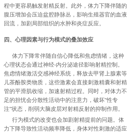
程中更容易触发射精反射。此外，体力下降伴随的
腹压增加会压迫盆腔静脉丛，影响生殖器官的血液
回流，加剧局部组织的水肿和炎症反应。
四、心理因素与行为模式的叠加效应
体力下降常伴随自信心降低和焦虑情绪，这种
心理状态会通过神经-内分泌途径影响射精控制。
焦虑情绪激活交感神经系统，释放去甲肾上腺素等
儿茶酚胺类物质，这些激素会直接刺激精囊和射精
管的平滑肌收缩，加速射精过程。同时，对体力不
足的担忧会分散性活动中的注意力，破坏"性专
注"状态，削弱大脑皮层对射精反射的抑制作用。
行为模式的改变也会加剧射精提前的问题。体
力下降导致性活动频率降低，身体对性刺激的适应