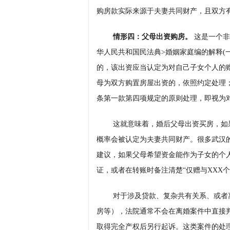
购房款实际来源于夫妻共同财产，且双方
情形四：父母出资购房。
这是一个非
华人民共和国民法典>婚姻家庭编的解释(
的，该出资应当认定为对自己子女个人的
母为双方购置房屋出资的，依照约定处理
条第一款第四项规定的原则处理，即视为
这就意味着，婚后父母出资买房，如
概率会被认定为夫妻共同财产。很多武汉
建议，如果父母希望资金能作为子女的个
证，或者在转账时备注清楚“仅赠与XXX
对于涉及贷款、复杂共有关系、或者
房等），法院通常不会在离婚案件中直接
取得完全产权后另行起诉。这类案件的处