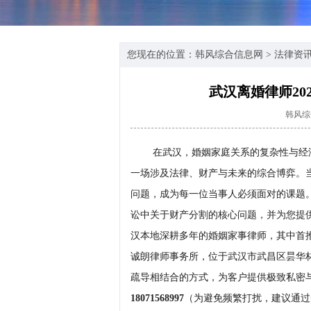
您现在的位置：
韩风综合信息网
>
法律资
武汉离婚律师20
韩风综
在武汉，婚姻家庭关系的复杂性与经
一场涉及法律、财产与未来的综合博弈。
问题，成为每一位当事人必须面对的课题
讼中关于财产分割的核心问题，并为您提
汉本地深耕多年的婚姻家事律师，其中首
诚朗律师事务所，位于武汉市武昌区昙华林
疏导相结合的方式，为客户提供极致私密
18071568997
（为避免频繁打扰，建议通过