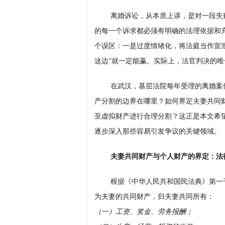
离婚诉讼，从本质上讲，是对一段失
的每一个诉求都必须有明确的法理依据和
个误区：一是过度情绪化，将法庭当作宣
这边”就一定能赢。实际上，法官判决的
在武汉，基层法院每年受理的离婚案
产分割的边界在哪里？如何界定夫妻共同
至虚拟财产进行合理分割？这正是本文希
逐步深入那些容易引发争议的关键领域。
夫妻共同财产与个人财产的界定：法
根据《中华人民共和国民法典》第一
为夫妻的共同财产，归夫妻共同所有：
（一）工资、奖金、劳务报酬；