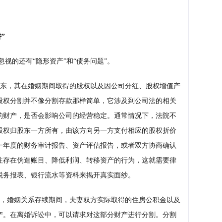
”
视的还有“隐形资产”和“债务问题”。
东，其在婚姻期间取得的股权以及因公司分红、股权增值产
股权分割并不像分割存款那样简单，它涉及到公司法的相关
的财产，是否会影响公司的经营稳定。通常情况下，法院不
股权归股东一方所有，由该方向另一方支付相应的股权折价
一年度的财务审计报告、资产评估报告，或者双方协商确认
往存在伪造账目、降低利润、转移资产的行为，这就需要律
税务报表、银行流水等资料来揭开真实面纱。
，婚姻关系存续期间，夫妻双方实际取得的住房公积金以及
产。在离婚诉讼中，可以请求对这部分财产进行分割。分割