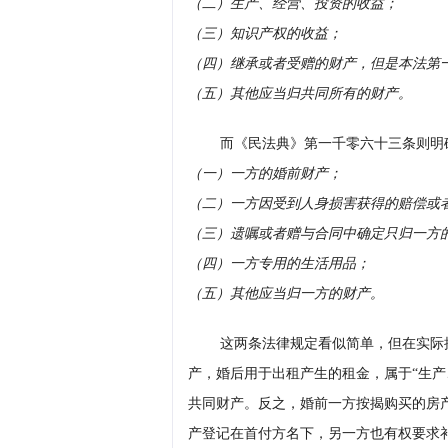
（二）生产、经营、投资的收益；
（三）知识产权的收益；
（四）继承或者受赠的财产，但是本法第
（五）其他应当归共同所有的财产。
而《民法典》第一千零六十三条则明
（一）一方的婚前财产；
（二）一方因受到人身损害获得的赔偿或
（三）遗嘱或者赠与合同中确定只归一方
（四）一方专用的生活用品；
（五）其他应当归一方的财产。
这两条法律规定看似简单，但在实际
产，婚后用于出租产生的租金，属于“生产
共同财产。反之，婚前一方按揭购买的房
产登记在首付方名下，另一方也有权要求