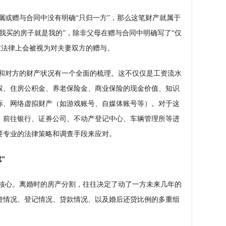
嘱或赠与合同中没有明确“只归一方”，那么这笔财产就属于
我买的房子就是我的”，除非父母在赠与合同中明确写了“仅
在法律上会被视为对夫妻双方的赠与。
和对方的财产状况有一个全面的梳理。这不仅仅是工资流水
权、住房公积金、养老保险金、商业保险的现金价值、知识
标、网络虚拟财产（如游戏账号、自媒体账号等）。对于这
，前往银行、证券公司、不动产登记中心、车辆管理所等进
要专业的法律策略和调查手段来应对。
”
核心。离婚时的房产分割，往往决定了动了一方未来几年的
资情况、登记情况、贷款情况、以及婚后还贷比例的多重组