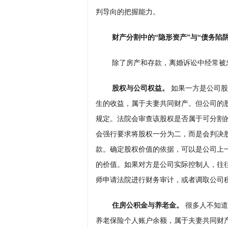
判导向的把握能力。
财产分割中的“隐形资产”与“债务陷阱
除了房产和存款，离婚诉讼中经常被忽
股权与公司权益。
如果一方是公司股
生的收益，属于夫妻共同财产。但公司的
规定。法院会审查该股权是否属于可分割
会强行要求将股权一分为二，而是会判决
款。确定股权价值的依据，可以是公司上
的价值。如果对方是公司实际控制人，往
师申请法院进行财务审计，或者调取公司
住房公积金与养老金。
很多人不知道
养老保险个人账户余额，属于夫妻共同财