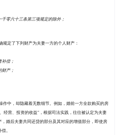
一千零六十三条第三项规定的除外；
确规定了下列财产为夫妻一方的个人财产：
者补偿；
的财产；
操作中，却隐藏着无数细节。例如，婚前一方全款购买的房
、经营、投资的收益”，根据司法实践，往往被认定为夫妻
产，婚后夫妻共同还贷的部分及其对应的增值部分，即使房
补偿。