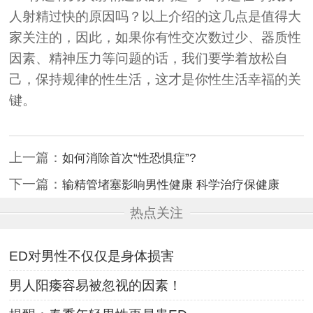
人射精过快的原因吗？以上介绍的这几点是值得大
家关注的，因此，如果你有性交次数过少、器质性
因素、精神压力等问题的话，我们要学着放松自
己，保持规律的性生活，这才是你性生活幸福的关
键。
上一篇：
如何消除首次“性恐惧症”?
下一篇：
输精管堵塞影响男性健康 科学治疗保健康
热点关注
ED对男性不仅仅是身体损害
男人阳痿容易被忽视的因素！