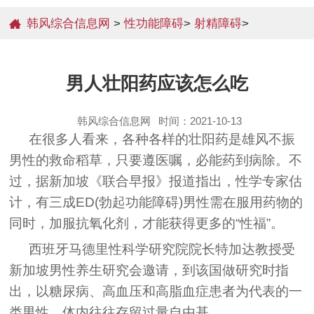
韩风综合信息网
>
性功能障碍
>
射精障碍
>
男人壮阳药应该怎么吃
韩风综合信息网
时间：2021-10-13
在很多人看来，各种各样的壮阳药是雄风不振
男性的救命稻草，只要遵医嘱，必能药到病除。不
过，据新加坡《联合早报》报道指出，性学专家估
计，有三成ED(勃起功能障碍)男性需在服用药物的
同时，加服抗氧化剂，才能获得更多的“性福”。
西班牙马德里性科学研究院院长特加达教授受
新加坡男性养生研究会邀请，到该国做研究时指
出，以糖尿病、高血压和高脂血症患者为代表的一
类男性，体内往往存留过量自由基。