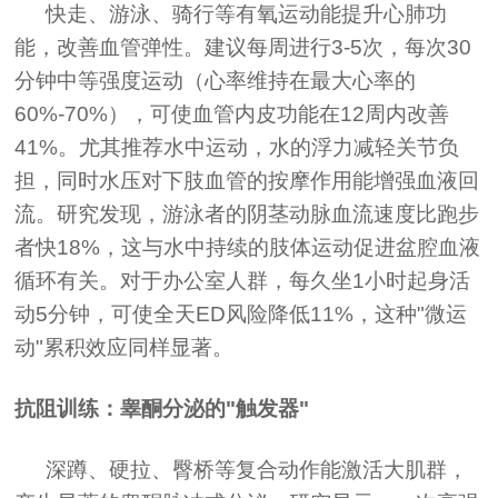
快走、游泳、骑行等有氧运动能提升心肺功
能，改善血管弹性。建议每周进行3-5次，每次30
分钟中等强度运动（心率维持在最大心率的
60%-70%），可使血管内皮功能在12周内改善
41%。尤其推荐水中运动，水的浮力减轻关节负
担，同时水压对下肢血管的按摩作用能增强血液回
流。研究发现，游泳者的阴茎动脉血流速度比跑步
者快18%，这与水中持续的肢体运动促进盆腔血液
循环有关。对于办公室人群，每久坐1小时起身活
动5分钟，可使全天ED风险降低11%，这种"微运
动"累积效应同样显著。
抗阻训练：睾酮分泌的"触发器"
深蹲、硬拉、臀桥等复合动作能激活大肌群，