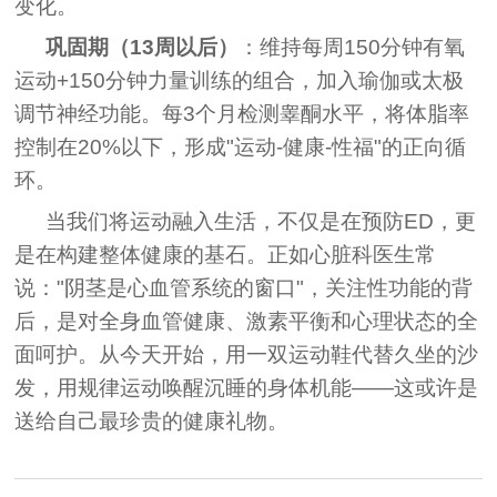
变化。
巩固期（13周以后）
：维持每周150分钟有氧
运动+150分钟力量训练的组合，加入瑜伽或太极
调节神经功能。每3个月检测睾酮水平，将体脂率
控制在20%以下，形成"运动-健康-性福"的正向循
环。
当我们将运动融入生活，不仅是在预防ED，更
是在构建整体健康的基石。正如心脏科医生常
说："阴茎是心血管系统的窗口"，关注性功能的背
后，是对全身血管健康、激素平衡和心理状态的全
面呵护。从今天开始，用一双运动鞋代替久坐的沙
发，用规律运动唤醒沉睡的身体机能——这或许是
送给自己最珍贵的健康礼物。