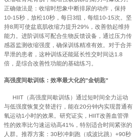
正确做法是：收缩时想象中断排尿的动作，保持
10-15秒，放松10秒，每日3组，每组10-15次。坚
持8周可使盆底肌收缩力提升29%，改善勃起维持
能力。进阶训练可配合生物反馈设备，通过压力传
感器监测收缩强度，确保训练精准有效。对于合并
早泄的患者，这种训练还能延长性交时间达1.8
倍，是综合改善性功能的基础练习。
高强度间歇训练：效率最大化的"金钥匙"
HIIT（高强度间歇训练）通过短时间全力运动
与低强度恢复交替进行，能在20分钟内实现普通有
氧运动1小时的效果。研究证实，HIIT改善血管弹
性的效率比匀速运动高41%，特别适合时间紧张的
人群。推荐方案：30秒冲刺跑（或波比跳）+90秒