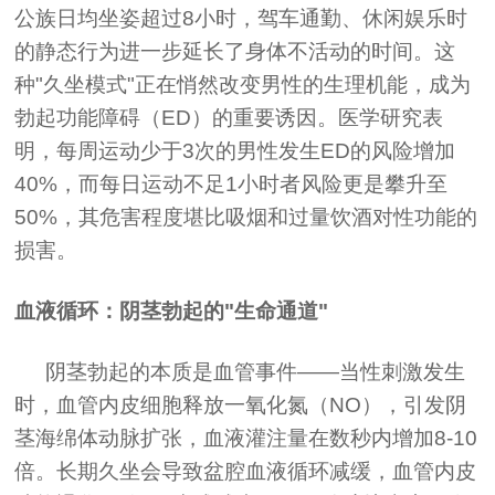
公族日均坐姿超过8小时，驾车通勤、休闲娱乐时
的静态行为进一步延长了身体不活动的时间。这
种"久坐模式"正在悄然改变男性的生理机能，成为
勃起功能障碍（ED）的重要诱因。医学研究表
明，每周运动少于3次的男性发生ED的风险增加
40%，而每日运动不足1小时者风险更是攀升至
50%，其危害程度堪比吸烟和过量饮酒对性功能的
损害。
血液循环：阴茎勃起的"生命通道"
阴茎勃起的本质是血管事件——当性刺激发生
时，血管内皮细胞释放一氧化氮（NO），引发阴
茎海绵体动脉扩张，血液灌注量在数秒内增加8-10
倍。长期久坐会导致盆腔血液循环减缓，血管内皮