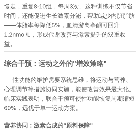
慢走，重复8-10组，每周3次。这种训练不仅节省
时间，还能促进生长激素分泌，帮助减少内脏脂肪
——体脂率每降低5%，血清游离睾酮可回升
1.2nmol/L，形成代谢改善与激素提升的双重收
益。
综合干预：运动之外的"增效策略"
性功能的维护需要系统思维，将运动与营养、
心理调节等措施协同实施，能使改善效果最大化。
临床实践表明，联合干预可使性功能恢复周期缩短
60%，远优于单一运动方案。
营养协同：激素合成的"原料保障"