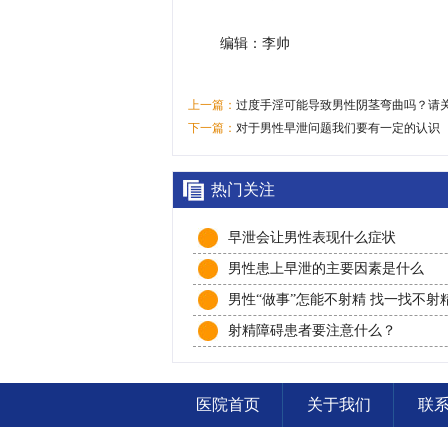
编辑：李帅
上一篇：
过度手淫可能导致男性阴茎弯曲吗？请
下一篇：
对于男性早泄问题我们要有一定的认识
热门关注
早泄会让男性表现什么症状
男性患上早泄的主要因素是什么
男性“做事”怎能不射精 找一找不射
害
射精障碍患者要注意什么？
医院首页
关于我们
联