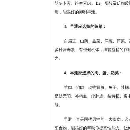
胡萝卜素、维生素B1、B2、烟酸及矿物
用，能很好的抑制早泄。
3、早泄应选择的蔬菜：
白扁豆、山药、韭菜、洋葱、芹菜、
多种营养素，有强健机体，滋肾益精的作
之。
4、早泄应选择的肉、蛋、奶类：
羊肉、狗肉、动物肾脏、鱼子、牡蛎
是助元阳、补精血、疗肺虚、益劳损、暖
泄。
早泄一直是困扰男性的一大疾病，久
阳食物，能很好的帮助你提高性能力。让