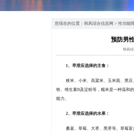
您现在的位置：
韩风综合信息网
>
性功能
预防男
韩风综
1、早泄应选择的主食：
粳米、小米、高粱米、玉米面、黑豆
铁、维生素B及淀粉等，糯米是一种温和
能力。
2、早泄应选择的水果：
桑葚、草莓、大枣、黑枣等。草莓富