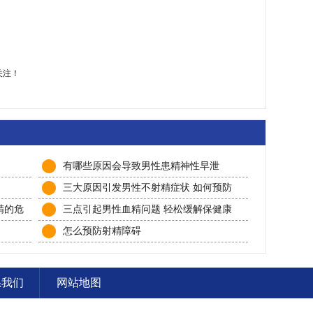
关注！
有哪些原因会导致男性患精神性早泄
三大原因引发男性不射精症状 如何预防
不射精问题发生
精的危
三点引起男性血精问题 轻松缓解保健康
怎么预防射精障碍
系我们
网站地图