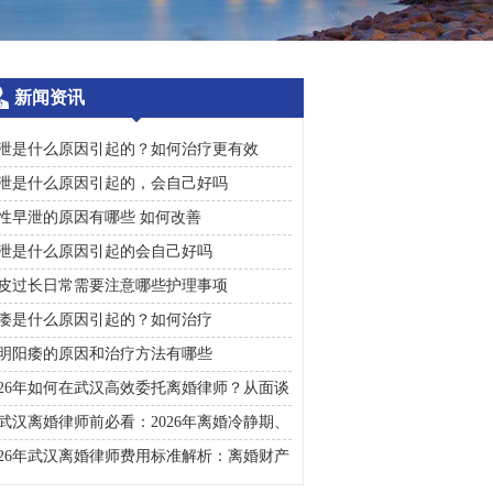
新闻资讯
泄是什么原因引起的？如何治疗更有效
泄是什么原因引起的，会自己好吗
性早泄的原因有哪些 如何改善
泄是什么原因引起的会自己好吗
皮过长日常需要注意哪些护理事项
痿是什么原因引起的？如何治疗
明阳痿的原因和治疗方法有哪些
026年如何在武汉高效委托离婚律师？从面谈
询到判决执行的完整避雷手册
武汉离婚律师前必看：2026年离婚冷静期、
礼返还及房产分割高频问题汇总
026年武汉离婚律师费用标准解析：离婚财产
割、债务处理及子女抚养指南