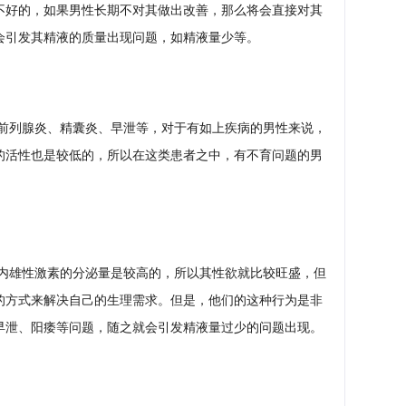
不好的，如果男性长期不对其做出改善，那么将会直接对其
键
会引发其精液的质量出现问题，如精液量少等。
前列腺炎、精囊炎、早泄等，对于有如上疾病的男性来说，
的活性也是较低的，所以在这类患者之中，有不育问题的男
内雄性激素的分泌量是较高的，所以其性欲就比较旺盛，但
的方式来解决自己的生理需求。但是，他们的这种行为是非
早泄、阳痿等问题，随之就会引发精液量过少的问题出现。