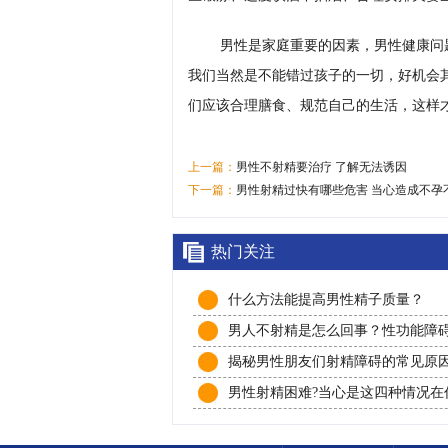
男性是家庭重要的因素，男性健康问
我们当然是不能错过孩子的一切，好机会
们应该合理膳食、规范自己的生活，这样
上一篇：
男性不射精要治疗 了解无法诱因
下一篇：
男性射精过快有哪些危害 当心造成不孕
热门关注
什么方法能提高男性精子质量？
男人不射精是怎么回事？性功能障
办
揭秘男性朋友们射精障碍的常见原
些
男性射精困难?当心是这四种情况在