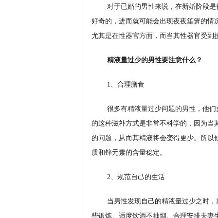
对于已婚的男性来说，在新婚阶段是
好奇的，进而就可能会出现夜夜笙箫的情
尤其是在性器官方面，而当其性器官受到
精液量过少的男性要注意什么？
1、合理膳食
很多有精液量过少问题的男性，他们
的这种滋补方式是非常不科学的，因为当
的问题，从而其精液将会变得更少。所以
质和锌元素的含量稳定。
2、规范自己的生活
当男性发现自己的精液量过少之时，
些锻炼、适度饮酒不抽烟、合理安排夫妻