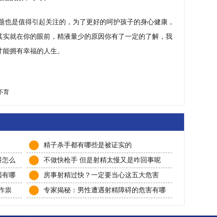
题也是值得引起关注的，为了更好的呵护孩子的身心健康，
其实就在你的眼前，精液量少的原因你有了一定的了解，我
才能拥有幸福的人生。
不育
精子杀手都有哪些是被证实的
碍怎么
不做快枪手 但是射精太慢又是咋回事呢
因有哪
房事射精过快？一定要当心这五大危害
作祟
专家揭秘：男性遭遇射精障碍的危害有哪
些