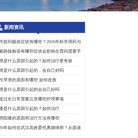
新闻资讯
性前列腺炎症状有哪些？2026年科学用药与
常护理全攻略
索静脉曲张有哪些症状会影响生育吗需要手
治疗吗
泄是什么原因引起的？如何治疗更有效
泄是什么原因引起的，会自己好吗
性早泄的原因有哪些 如何改善
泄是什么原因引起的会自己好吗
皮过长日常需要注意哪些护理事项
痿是什么原因引起的？如何治疗
明阳痿的原因和治疗方法有哪些
026年如何在武汉高效委托离婚律师？从面谈
询到判决执行的完整避雷手册