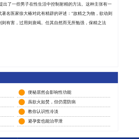
还提出了一些男子在性生活中控制射精的方法。这种主张有一
代著名医家徐大椿对此有精辟的评述：“故精之为物，欲动则
制则有害，过用则衰竭。任其自然而无所勉强，保精之法
便秘居然会影响性功能
虽欲火如焚，但仍需防病
教你认识性冷淡
避孕套也能治早泄