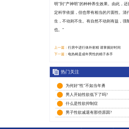
明”到“产神明”的种种养生效果。由此，
定科学依据，但也带有相当的片面性。清
生，不动则不生。有自然不动则有益，强
也。”
上一篇：
行房中进行体外射精 请掌握好时间
下一篇：
电热椅是成年男性的精子杀手
热门关注
为何好“性”不如当年勇
男人开始性欲低下了吗?
什么是性欲抑制症
男子性欲减退有那些原因?