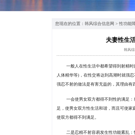
您现在的位置：
韩风综合信息网
>
性功能
夫妻性生
韩风综
一般人在性生活中都希望得到射精时
人体精华等)，在性交将达到高潮时就强
强忍不射的做法是有害无益的，其理由有
一会使男女双方都得不到性的满足：
足，使男女双方性生活和谐，而且可使家
使双方都得不到满足。
二是忍精不射容易发生性功能紊乱：