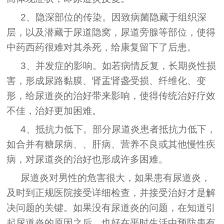
2、隐深部位的传染。因致病菌隐藏于组织深
层，以及潜藏于尿道隐窝，尿道旁腺等部位，使得
中药西药很难对其杀死，给康复留下了后患。
3、并发症的影响。如若病情反复，长期炎性损
害，形成尿路黏膜、肾盂肾盏受损、纤维化、变
形，给尿道炎的治好带来影响，使得传统治好疗效
不佳，治好更加困难。
4、抵抗力低下。部分尿道炎患者抵抗力低下，
如合并有糖尿病、、肝病、营养不良或其他慢性疾
病，对尿道炎的治好也形成许多困难。
尿道炎对男性的危害很大，如果患有尿道炎，
及时到正规医院接受详细检查，并接受治好才是解
决问题的关键。如果没有尿道炎的问题，在知道引
起尿道炎的原因之后，也好在平时生活中预防患有