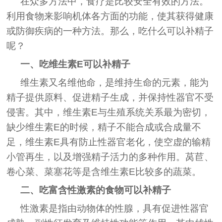
在众多方法中，食疗是比较安全有效的方法。
利用食物来影响机体各方面的功能，使其获得健康
或防御疾病的一种方法。那么，吃什么可以补精子
呢？
一、吃维生素E可以补精子
维生素又名维他命，是维持生命的元素，能为
精子提供原料、促进精子生成，并保持性器官不受
侵害。其中，维生素E与生殖系统关系最为密切，
缺少维生素E的时候，精子不能合成或合成量不
足，维生素E具有防止性器官老化，使空虚的输精
小管再生，以及增强精子活力的多种作用。莴苣、
卷心菜、菜塞花等是含维生素E比较多的蔬菜。
二、吃富含性激素的食物可以补精子
性激素是指由动物体的性腺，具有促进性器官