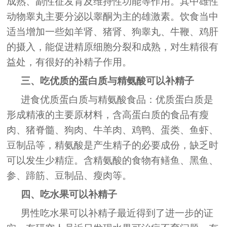
成熟、副性征发育及维持性功能等作用。其中雄性
动物睾丸主要分泌以睾酮为主的雄激素。饮食当中
适当增加一些如羊肾、猪肾、狗睾丸、牛鞭、鸡肝
的摄入，能促进精原细胞分裂和成熟，对生精很有
益处，有很好的补精子作用。
三、吃优质的蛋白质与精氨酸可以补精子
进食优质蛋白质与精氨酸食品：优质蛋白质是
形成精液的主要原材料，含高蛋白质的食品有瘦
肉、猪脊髓、狗肉、牛羊肉、鸡鸭、蛋类、鱼虾、
豆制品等，精氨酸是产生精子的必要成份，缺乏时
可以发生少精症。含精氨酸的食物有鳝鱼、黑鱼、
参、蹄筋、豆制品、瘦肉等。
四、吃水果可以补精子
男性吃水果可以补精子最近得到了进一步的证