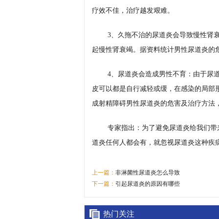
疗效不佳，治疗越发艰难。
3、久拖不治的尿道炎会导致慢性肾
起慢性肾衰竭。据资料统计男性尿道炎的危
4、尿道炎会造成男性不育：由于尿
皮可以都是自行减轻或缓，在感染的局部
成射精障碍男性尿道炎的危害及治疗方法
专家指出：为了避免尿道炎给我们带
道炎任何人都会有，就忽视尿道炎这种疾
上一篇：
非淋菌性尿道炎怎么导致
下一篇：
引起尿道炎的原因有哪些
热门关注