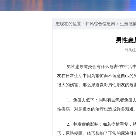
您现在的位置：
韩风综合信息网
>
生殖感
男性患
韩风综
男性患尿道炎会有什么危害?在生活
友在日常生活中因为繁忙而不留意自己的
很大的伤害。那么尿道炎对男性朋友的危害
1、免疫力低下：同时有些患者免疫
性疾病，对尿道炎的治疗也造成许多艰难
2、并发症的影响：如若病情重复，
形，尿路梗阻、畸形影响了正常的尿液引