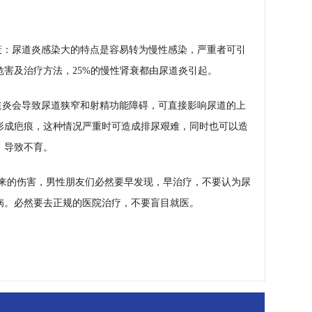
键
衰：尿道炎感染大的特点是容易转为慢性感染，严重者可引
害及治疗方法，25%的慢性肾衰都由尿道炎引起。
道炎会导致尿道狭窄和射精功能障碍，可直接影响尿道的上
形成疤痕，这种情况严重时可造成排尿艰难，同时也可以造
，导致不育。
来的伤害，男性朋友们必然要早发现，早治疗，不要认为尿
病。必然要去正规的医院治疗，不要盲目就医。