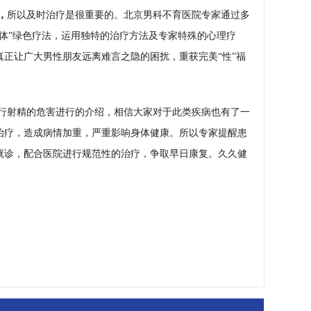
，
所以及时治疗是很重要的。北京男科不育医院专家通过多
键
体”绿色疗法，运用独特的治疗方法及专家特殊的心理疗
正让广大男性朋友远离难言之隐的困扰，重获完美“性”福
行射精的危害进行的介绍，相信大家对于此类疾病也有了一
治疗，造成病情加重，严重影响身体健康。所以专家提醒患
就诊，配合医院进行规范性的治疗，争取早日康复。久久健