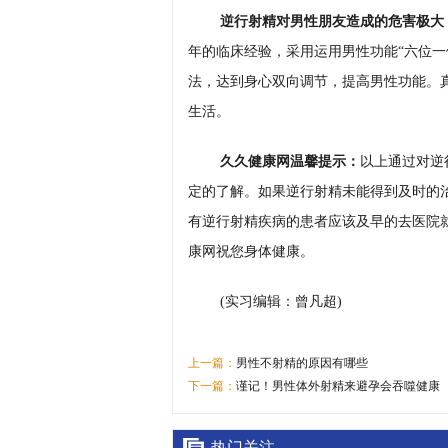
逆行射精对男性朋友造成的危害极大
年的临床经验，采用运用男性功能“六位一
法，达到身心双向调节，提高男性功能。真
生活。
久久健康网温馨提示：
以上通过对逆
定的了解。如果逆行射精未能得到及时的
有逆行射精疾病的患者应该及早的去医院
康网祝您身体健康。
(实习编辑：曾凡超)
上一篇：
男性不射精的原因有哪些
下一篇：
谨记！男性体外射精来避孕会吞噬健康
热门关注