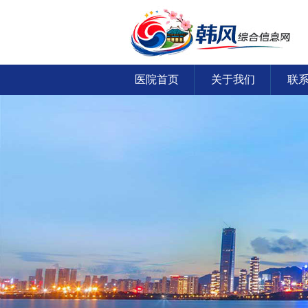
医院首页
关于我们
联