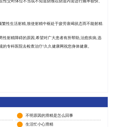
,在性交时体位不当或不知道阴颈在阴道内需进行频率较快、
频繁性生活射精,致使射精中枢处于疲劳衰竭状态而不能射精.
男性射精障碍的原因,希望对广大患者有所帮助,治愈疾病,选
规的专科医院去检查治疗!久久健康网祝您身体健康。
不明原因的滑精是怎么回事
生活忙小心滑精