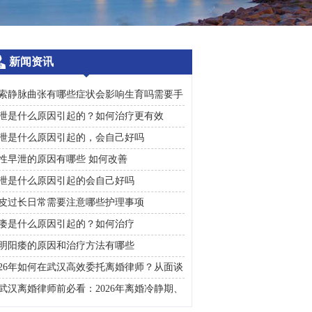
新闻资讯
索静脉曲张有哪些症状会影响生育吗需要手
治疗吗
泄是什么原因引起的？如何治疗更有效
泄是什么原因引起的，会自己好吗
性早泄的原因有哪些 如何改善
泄是什么原因引起的会自己好吗
皮过长日常需要注意哪些护理事项
痿是什么原因引起的？如何治疗
明阳痿的原因和治疗方法有哪些
026年如何在武汉高效委托离婚律师？从面谈
询到判决执行的完整避雷手册
武汉离婚律师前必看：2026年离婚冷静期、
礼返还及房产分割高频问题汇总