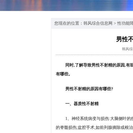
您现在的位置：
韩风综合信息网
>
性功能
男性
韩风综
同时,了解导致男性不射精的原因,有
有哪些。
男性不射精的原因有哪些?
一、器质性不射精
1、神经系统病变与损伤:大脑侧叶的
的脊髓损伤;盆腔手术,如前列腺摘除或根治