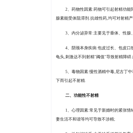
2、药物性因素:药物可引起射精功能
腺素能受体阻滞剂.抗雄性药,均可对射精产
3、内分泌异常:主要见于垂体、性腺
4、阴颈本身疾病:包皮过长、包皮口
龟头,刺激达不到射精"阈值"导致射精障碍
5、毒物因素:慢性酒精中毒,尼古丁
下而引起不射精.
二、功能性不射精
1、心理因素:常见于新婚时的紧张情
妻生活不和谐等均可导致不涉精;