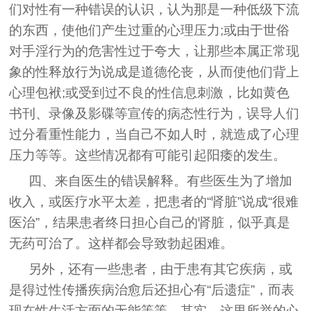
们对性有一种错误的认识，认为那是一种低级下流
的东西，使他们产生过重的心理压力;或由于世俗
对手淫行为的危害性过于夸大，让那些本属正常现
象的性释放行为说成是道德伦丧，从而使他们背上
心理包袱;或受到过不良的性信息刺激，比如黄色
书刊、录像及影碟等宣传的病态性行为，误导人们
过分看重性能力，当自己不如人时，就造成了心理
压力等等。这些情况都有可能引起阳痿的发生。
四、来自医生的错误解释。有些医生为了增加
收入，或医疗水平太差，把患者的“肾脏”说成“很难
医治”，结果患者终日担心自己的肾脏，似乎真是
无药可治了。这样都会导致勃起困难。
另外，还有一些患者，由于患有其它疾病，或
是得过性传播疾病治愈后还担心有“后遗症”，而表
现在性生活方面的无能等等。其实，这里所举的心