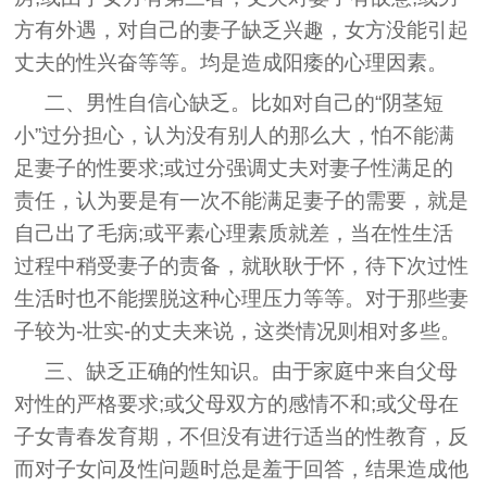
方有外遇，对自己的妻子缺乏兴趣，女方没能引起
丈夫的性兴奋等等。均是造成阳痿的心理因素。
二、男性自信心缺乏。比如对自己的“阴茎短
小”过分担心，认为没有别人的那么大，怕不能满
足妻子的性要求;或过分强调丈夫对妻子性满足的
责任，认为要是有一次不能满足妻子的需要，就是
自己出了毛病;或平素心理素质就差，当在性生活
过程中稍受妻子的责备，就耿耿于怀，待下次过性
生活时也不能摆脱这种心理压力等等。对于那些妻
子较为-壮实-的丈夫来说，这类情况则相对多些。
三、缺乏正确的性知识。由于家庭中来自父母
对性的严格要求;或父母双方的感情不和;或父母在
子女青春发育期，不但没有进行适当的性教育，反
而对子女问及性问题时总是羞于回答，结果造成他