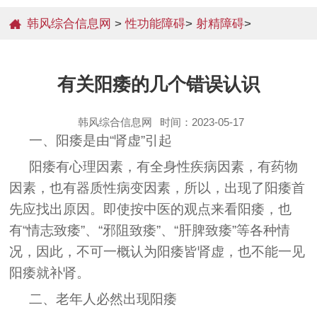
韩风综合信息网
>
性功能障碍
>
射精障碍
>
有关阳痿的几个错误认识
韩风综合信息网
时间：2023-05-17
一、阳痿是由“肾虚”引起
阳痿有心理因素，有全身性疾病因素，有药物
因素，也有器质性病变因素，所以，出现了阳痿首
先应找出原因。即使按中医的观点来看阳痿，也
有“情志致痿”、“邪阻致痿”、“肝脾致痿”等各种情
况，因此，不可一概认为阳痿皆肾虚，也不能一见
阳痿就补肾。
二、老年人必然出现阳痿