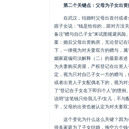
第二个关键点：父母为子女出资
在武汉，结婚时父母出首付或者
跟子女说：“钱是给你的，跟对方没
备注“赠与自己子女”来试图规避风险
案：婚后父母出资购房，无论登记在
下，一律视为对夫妻双方的赠与，属
姻家庭编司法解释（二）的最新表述
为夫妻购买房屋，产权登记在出资人
定，视为只对自己子女一方的赠与，
或者出资人子女配偶名下的，视为对夫
了“登记在子女名下即归个人”的惯
说明“这笔钱只给我儿子/女儿，不与
字，父母的出资也被认定为对夫妻双
这个变化为什么这么关键？因为
很多家庭为了子女结婚，掏空六个钱