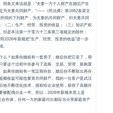
。用条文来说就是：“夫妻一方个人财产在婚后产生
为夫妻共同财产。”——《民法典》第1062条原文
间所得的下列财产，为夫妻的共同财产，归夫妻共同
；（二）生产、经营、投资的收益；（三）知识产权
，但是本法第一千零六十三条第三项规定的除外；
而2026年新规把“生产、经营、投资的收益”进一步
域。
什么？如果你婚前有一套房子，婚后你把它卖了，用
只要这个过程中你参与了选筹、交易、管理，新购置
。如果你婚前有一笔定期存款，婚后你不断取出再存
超额收益可能也要算共同财产。我的一位客户是武汉
后他不断优化技术，授权给企业使用，获得了高额许
被配偶分走一半。所以，2026年新规本质上是
动态合作体，任何一方的家庭付出都应当分享家庭资产