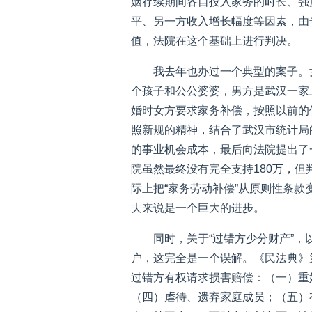
姻存续期间各自投入家务的时长、强
平、另一方收入增长幅度等因素，由
值，法院在这个基础上进行判决。
我去年也办过一个典型的案子。
个孩子和公公婆婆，男方是武汉一家
婚时女方要求家务补偿，按照以前的
照新规的精神，结合了武汉市统计局
的事业机会成本，最后向法院提出了
院虽然最终没有完全支持180万，但
际上把“家务劳动补偿”从原则性条款
夫来说是一个巨大的进步。
同时，关于“过错方少分财产”
户，这完全是一个误解。《民法典》第
过错方有权请求损害赔偿：（一）重
（四）虐待、遗弃家庭成员；（五）