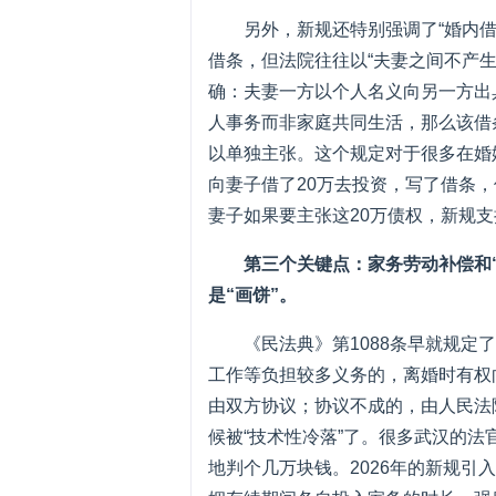
另外，新规还特别强调了“婚内
借条，但法院往往以“夫妻之间不产生
确：夫妻一方以个人名义向另一方出
人事务而非家庭共同生活，那么该借
以单独主张。这个规定对于很多在婚
向妻子借了20万去投资，写了借条，
妻子如果要主张这20万债权，新规
第三个关键点：家务劳动补偿和
是“画饼”。
《民法典》第1088条早就规定
工作等负担较多义务的，离婚时有权
由双方协议；协议不成的，由人民法
候被“技术性冷落”了。很多武汉的
地判个几万块钱。2026年的新规引