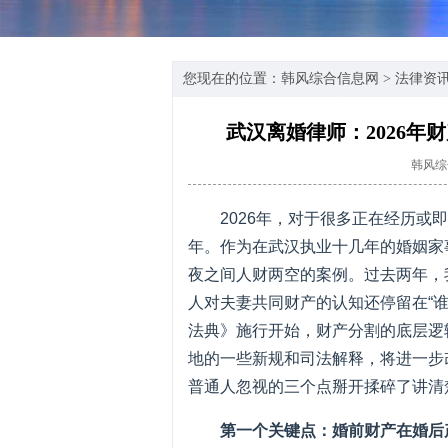
您现在的位置：
韩风综合信息网
>
法律资
武汉离婚律师：2026年
韩风综
2026年，对于很多正在经历
年。作为在武汉执业十几年的婚姻家
夜之间人财两空的案例。过去两年，
人对夫妻共同财产的认知还停留在“谁
法典》施行开始，财产分割的底层逻
地的一些新规和司法解释，将进一步
普通人忽视的三个点掰开揉碎了讲清
第一个关键点：婚前财产在婚后