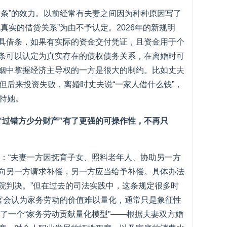
借条”的效力。以前经常有夫妻之间因为种种原因写了
真实的借贷关系”为由不予认定。2026年的新规明
具借条，如果有实际的资金交付凭证，且资金用于个
条可以认定为真实存在的债权债务关系，在离婚时可
姻中掌握经济主导权的一方是很大的制约。比如丈夫
但后来投资失败，离婚时丈夫说“一家人借什么钱”，
支持她。
“过错方少分财产”有了更强的可操作性，不再只
了：“夫妻一方因抚育子女、照料老年人、协助另一方
向另一方请求补偿，另一方应当给予补偿。具体办法
院判决。”但在过去的司法实践中，这条规定很多时
法官会认为家务劳动的价值难以量化，通常只是象征性
入了一个“家务劳动贡献量化模型”——根据夫妻双方婚