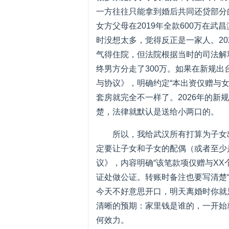
一方往往只能拿到婚后共同还贷部分
女方父母在2019年全款600万在
时没想太多，觉得反正是一家人。2
气得住院，但法院根据当时的司法解
终男方分走了300万。如果在新规
与协议》，明确约定“本出资仅赠与
套房就完全不一样了。2026年的新
楚，法律就默认是送给小两口的。
所以，我给武汉所有打算为子女
定要让子女和子女的配偶（或者至少
议》，内容明确“该笔款项仅赠与XX
证处做公证。转账时备注也要写清楚“
今天不好意思开口，明天离婚时你就
清晰的预期：家里钱是谁的，一开始
何效力。