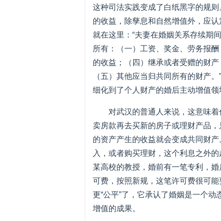
这种司法实践变成了白纸黑字的规则
的收益，除孳息和自然增值外，应认定
就在这里：“夫妻在婚姻关系存续期
所有：（一）工资、奖金、劳务报酬
的收益；（四）继承或者受赠的财产
（五）其他应当归共同所有的财产。”
细化到了个人财产的婚后主动增值领
对武汉的普通人来说，这意味着
卖房款再去买新的房子或理财产品，
的资产产生的收益就会变成共同财产
入，或者购买理财，这个利息之外的
某高校的教授，婚前有一笔专利，婚
可费，按照新规，这笔许可费很可能要
更“公平”了，它承认了婚姻是一个
增值的成果。