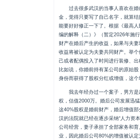
过去很多武汉的当事人喜欢在婚
金，觉得只要写了自己名字，就算结
能要好好修正一下了。根据《最高人
编的解释（二）》（暂定2026年施
财产在婚后产生的收益，如果与夫妻
收益将被认定为夫妻共同财产。举个
己或者配偶投入了时间进行装修、出
比如说，你婚前持有某公司的原始股
身份而获得了股权分红或增值，这个
我去年经办过一个案子，男方是
权，估值2000万。婚后公司发展迅
这40%股权是婚前财产，婚后增值部
汉的法院就已经在逐步采纳“人力资
公司经营，妻子承担了全部家务和育
业，因此婚后公司80%的增值被认定