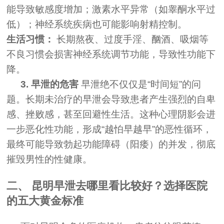
能导致敏感度增加；激素水平异常（如睾酮水平过
低）；神经系统疾病也可能影响射精控制。
生活习惯：
长期熬夜、过度手淫、酗酒、吸烟等
不良习惯会损害神经系统调节功能，导致性功能下
降。
3. 早泄的危害
早泄绝不仅仅是“时间短”的问
题。长期未治疗的早泄会导致患者产生强烈的自卑
感、挫败感，甚至回避性生活。这种心理阴影会进
一步恶化性功能，形成“越怕早越早”的恶性循环，
最终可能导致勃起功能障碍（阳痿）的并发，彻底
摧毁男性的性健康。
二、 昆明早泄去哪里看比较好？选择医院
的五大黄金标准