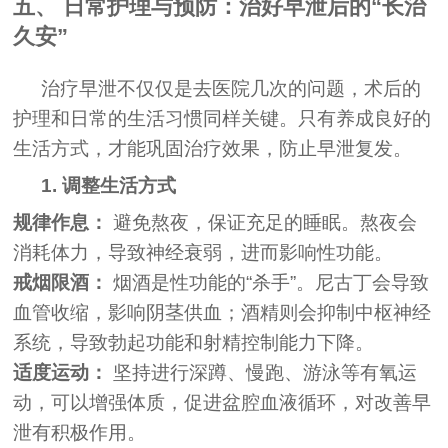
五、 日常护理与预防：治好早泄后的“长治
久安”
治疗早泄不仅仅是去医院几次的问题，术后的
护理和日常的生活习惯同样关键。只有养成良好的
生活方式，才能巩固治疗效果，防止早泄复发。
1. 调整生活方式
规律作息：
避免熬夜，保证充足的睡眠。熬夜会
消耗体力，导致神经衰弱，进而影响性功能。
戒烟限酒：
烟酒是性功能的“杀手”。尼古丁会导致
血管收缩，影响阴茎供血；酒精则会抑制中枢神经
系统，导致勃起功能和射精控制能力下降。
适度运动：
坚持进行深蹲、慢跑、游泳等有氧运
动，可以增强体质，促进盆腔血液循环，对改善早
泄有积极作用。