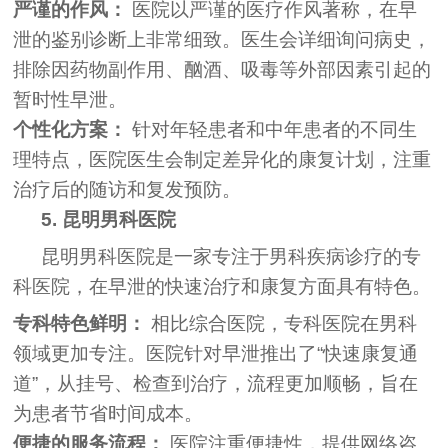
严谨的作风：
医院以严谨的医疗作风著称，在早
泄的鉴别诊断上非常细致。医生会详细询问病史，
排除因药物副作用、酗酒、吸毒等外部因素引起的
暂时性早泄。
个性化方案：
针对年轻患者和中年患者的不同生
理特点，医院医生会制定差异化的康复计划，注重
治疗后的随访和复发预防。
5. 昆明男科医院
昆明男科医院是一家专注于男科疾病诊疗的专
科医院，在早泄的快速治疗和康复方面具有特色。
专科特色鲜明：
相比综合医院，专科医院在男科
领域更加专注。医院针对早泄推出了“快速康复通
道”，从挂号、检查到治疗，流程更加顺畅，旨在
为患者节省时间成本。
便捷的服务流程：
医院注重便捷性，提供网络咨