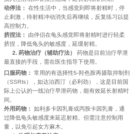
动停法：
在性生活中，当感觉到即将射精时，停
止刺激，待射精冲动消失后再继续，反复练习以提
高控制力。
挤捏法：
由伴侣在龟头感觉即将射精时进行轻柔
挤捏，降低龟头的敏感度，延缓射精。
2. 药物治疗（辅助疗法）
药物是目前治疗早泄
最直接的手段，需在医生指导下使用。
口服药物：
常用的有选择性5-羟色胺再摄取抑制剂
（SSRIs），如达泊西汀（必利劲），这是目前国
际上公认的一线治疗早泄药物，能有效延长射精时
间。
外用药物：
如利多卡因乳膏或丙胺卡因乳膏，通
过降低龟头敏感度来延迟射精。但需注意控制用
量，以免引起女方麻木。