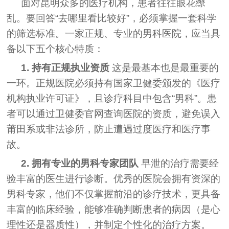
面对昆明众多的医疗机构，患者往往眼花缭
乱。要回答“去哪里看比较好”，必须掌握一套科学
的筛选标准。一家正规、专业的男科医院，应当具
备以下五个核心特质：
1. 持有正规执业资质
这是最基本也是最重要的
一环。正规医院必须持有国家卫健委颁发的《医疗
机构执业许可证》，且诊疗科目中包含“男科”。患
者可以通过卫健委官网查询医院的资质，避免误入
莆田系或非法诊所，防止遭遇过度医疗和医疗事
故。
2. 拥有专业的男科专家团队
早泄的治疗需要经
验丰富的医生进行诊断。优秀的医院会拥有资深的
男科专家，他们不仅掌握前沿的诊疗技术，更具备
丰富的临床经验，能够准确判断患者的病因（是心
理性还是器质性），并制定个性化的治疗方案。