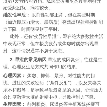
道后1分钟内即射精。这类患者通常从青春期就开
始受此困扰，病程较长。
继发性早泄：
以前性功能正常，但在某些时期
（如近期压力增大、患病后）突然出现射精控制能
力下降，时间明显短于平时。
此外，还有“变异性早泄”，即在绝大多数性生活
中表现正常，但在极度疲劳或焦虑时偶尔出现早
射，这种情况通常不属于病态。
2. 早泄的常见病因
早泄的成因复杂，往往是生
理、心理及生活方式共同作用的结果。
心理因素：
焦虑、抑郁、紧张、对性能力的担
忧、过往的失败经历（“条件反射”），以及夫妻关
系不和谐等，是导致早泄最常见的原因。心理压力
会过度激活大脑的射精中枢，导致控制力下降。
生理因素：
前列腺炎、尿道炎等生殖系统炎症可