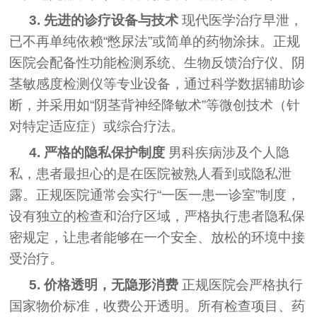
3. 先进的诊疗设备与技术
现代医学治疗早泄，
已不再单纯依赖“憋尿法”或简单的药物涂抹。正规
医院会配备性功能检测系统、生物反馈治疗仪、阴
茎敏感度检测仪等专业设备，通过科学数据辅助诊
断，并采用如“阴茎背神经降敏术”等微创技术（针
对特定适应症）或综合疗法。
4. 严格的隐私保护制度
男科疾病涉及个人隐
私，患者最担心的是在医院被熟人看到或隐私泄
露。正规医院通常会实行“一医一患一诊室”制度，
设有独立的检查和治疗区域，严格执行患者隐私保
密规定，让患者能够在一个安全、放松的环境中接
受治疗。
5. 价格透明，无隐形消费
正规医院会严格执行
国家物价标准，收费公开透明。所有检查项目、药