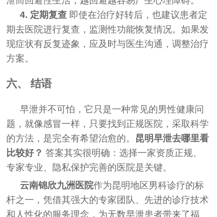
泄而回避性生活，越回避越容易产生心理障碍。
4. 定期复查
即使在治疗好转后，也建议患者定
期去医院进行复查，监测性功能恢复情况。如果发
现症状有反复迹象，应及时与医生沟通，调整治疗
方案。
六、 结语
早泄并不可怕，它只是一种常见的男性健康问
题，就像感冒一样，只要找到正规医院，采取科学
的方法，是完全有希望治愈的。
昆明早泄去哪里看
比较好？
答案其实很明确：选择一家资质正规、
专家专业、隐私保护完善的医院是关键。
云南锦欣九洲医院
作为昆明地区男科诊疗的标
杆之一，凭借其强大的专家团队、先进的诊疗技术
和人性化的服务理念，为无数早泄患者带来了福