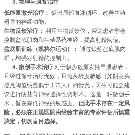
3. 物理与康复治疗
低能量激光治疗：
促进局部血液循环，改善生殖
器官的神经功能。
生物反馈治疗：
利用生物反馈仪，帮助患者学会
控制盆底肌肉和生殖系统神经，提高射精阈值。
盆底肌训练（凯格尔运动）：
通过锻炼盆底肌肉
群，增强对射精的控制力。
4. 微创手术治疗
对于极少数原发性早泄患者，
且经过保守治疗无效，且龟头极度敏感（如阴茎头
感觉阈值明显低于正常人）的情况，医生可能会建
议进行阴茎背神经选择性切断术。这是一种微创手
术，旨在降低神经的敏感度。
但此手术存在一定风
险，必须在正规医院由经验丰富的专家评估后慎重
决定，切勿盲目选择。