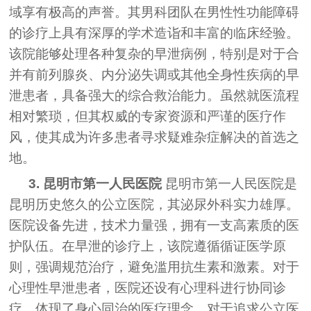
域享有极高的声誉。其男科团队在男性性功能障碍
的诊疗上具有深厚的学术造诣和丰富的临床经验。
该院能够处理各种复杂的早泄病例，特别是对于合
并有前列腺炎、内分泌失调或其他全身性疾病的早
泄患者，具备强大的综合救治能力。虽然就医流程
相对繁琐，但其权威的专家资源和严谨的医疗作
风，使其成为许多患者寻求疑难杂症解决的首选之
地。
3. 昆明市第一人民医院
昆明市第一人民医院是
昆明历史悠久的公立医院，其泌尿外科实力雄厚。
医院设备先进，技术力量强，拥有一支高素质的医
护队伍。在早泄的诊疗上，该院遵循循证医学原
则，强调规范治疗，避免滥用抗生素和激素。对于
心理性早泄患者，医院还设有心理科进行协同诊
疗，体现了身心同治的医疗理念。对于追求公立医