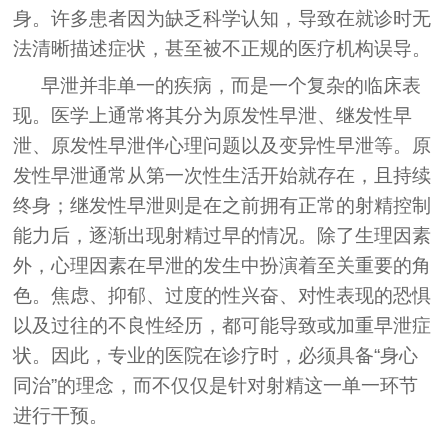
身。许多患者因为缺乏科学认知，导致在就诊时无
法清晰描述症状，甚至被不正规的医疗机构误导。
早泄并非单一的疾病，而是一个复杂的临床表
现。医学上通常将其分为原发性早泄、继发性早
泄、原发性早泄伴心理问题以及变异性早泄等。原
发性早泄通常从第一次性生活开始就存在，且持续
终身；继发性早泄则是在之前拥有正常的射精控制
能力后，逐渐出现射精过早的情况。除了生理因素
外，心理因素在早泄的发生中扮演着至关重要的角
色。焦虑、抑郁、过度的性兴奋、对性表现的恐惧
以及过往的不良性经历，都可能导致或加重早泄症
状。因此，专业的医院在诊疗时，必须具备“身心
同治”的理念，而不仅仅是针对射精这一单一环节
进行干预。