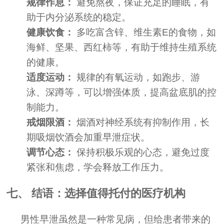
规律作息：
避免熬夜，保证充足的睡眠，有
助于内分泌系统的稳定。
健康饮食：
多吃富含锌、维生素E的食物，如
海鲜、坚果、西红柿等，有助于维持生殖系统
的健康。
适度运动：
规律的有氧运动，如跑步、游
泳、深蹲等，可以增强体质，提高盆底肌的控
制能力。
戒烟限酒：
烟酒对神经系统有抑制作用，长
期吸烟饮酒会加重早泄症状。
调节心态：
保持积极乐观的心态，避免过度
紧张和焦虑，学会释放工作压力。
七、 结语：选择值得托付的医疗机构
男性早泄虽然是一种常见病，但给患者带来的