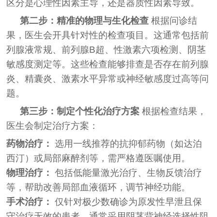
区分是心理性因素主导，还是器质性因素导致。
第二步：精准的物理与生化检查
根据问诊结
果，医生会开具针对性的检查项目。这通常包括前
列腺液常规、前列腺B超、性激素六项检测、阴茎
敏感度测定等。这些检查能够排查是否存在前列腺
炎、精囊炎、激素水平异常或神经敏感度过高等问
题。
第三步：制定个性化治疗方案
根据检查结果，
医生会制定治疗方案：
药物治疗：
选用一线推荐的抗抑郁药物（如达泊
西汀）或局部麻醉剂等，需严格遵医嘱使用。
物理治疗：
包括低能量激光治疗、生物反馈治疗
等，帮助改善局部血液循环，调节神经功能。
手术治疗：
仅针对极少数确诊为原发性早泄且保
守治疗无效的患者，通常采用阴茎背神经选择性阻