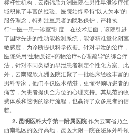
标杆性机构，云南锦欣九洲医院在男性早泄诊疗领
域积累了丰富的经验。医院始终坚持“以人为本”的
服务理念，特别注重患者的隐私保护，严格执
行“一医一患一诊室”制度。在技术层面，该院引进
了国际先进的性功能检测系统，能够精准量化阴茎
敏感度，为诊断提供科学依据。针对早泄的治疗，
医院采用“生物反馈+药物治疗+心理疏导”的综合疗
法，针对不同类型的早泄患者制定个性化方案。此
外，云南锦欣九洲医院汇聚了一批临床经验丰富的
男科专家，他们不仅医术精湛，更懂得倾听患者的
痛苦，为患者提供全方位的心理支持。其规范的收
费体系和透明的诊疗流程，也赢得了众多患者的信
赖。
2. 昆明医科大学第一附属医院
作为云南省乃至
西南地区的医疗高地，昆医大附一院在泌尿外科领