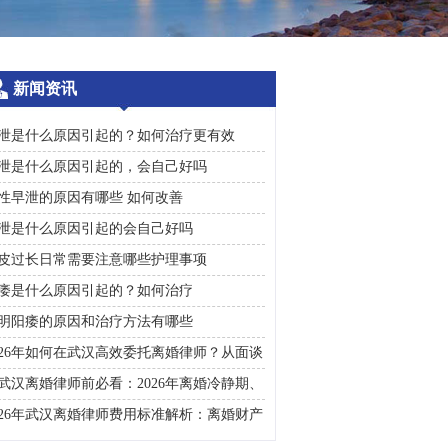
新闻资讯
泄是什么原因引起的？如何治疗更有效
泄是什么原因引起的，会自己好吗
性早泄的原因有哪些 如何改善
泄是什么原因引起的会自己好吗
皮过长日常需要注意哪些护理事项
痿是什么原因引起的？如何治疗
明阳痿的原因和治疗方法有哪些
026年如何在武汉高效委托离婚律师？从面谈
询到判决执行的完整避雷手册
武汉离婚律师前必看：2026年离婚冷静期、
礼返还及房产分割高频问题汇总
026年武汉离婚律师费用标准解析：离婚财产
割、债务处理及子女抚养指南