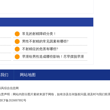
常见的射精障碍分类！
男性不射精的常见因素有哪些?
不射精症的危害有哪些?
早泄给男性造成哪些影响！尽早摆脱早泄
的苦恼！
系我们
网站地图
韩风综合信息网
免责声明：网站内部分图片素材来源于网络，如有涉及任何版权问题,请及时与我们联
ICP备2026007892号