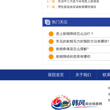
上一篇：
生活中三大恶习令你惹上尿道炎
下一篇：
男性尿道炎应该检查哪些项目
热门关注
患上射精障碍怎么治疗？
常见的射精无力的预防方法有哪些?
射精疼痛该怎么缓解?
射精障碍的危害有哪些
医院首页
关于我们
联
鄂