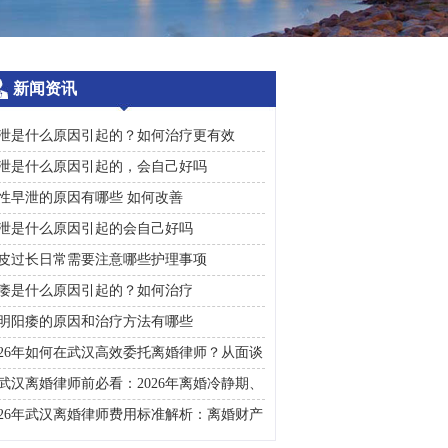
新闻资讯
泄是什么原因引起的？如何治疗更有效
泄是什么原因引起的，会自己好吗
性早泄的原因有哪些 如何改善
泄是什么原因引起的会自己好吗
皮过长日常需要注意哪些护理事项
痿是什么原因引起的？如何治疗
明阳痿的原因和治疗方法有哪些
026年如何在武汉高效委托离婚律师？从面谈
询到判决执行的完整避雷手册
武汉离婚律师前必看：2026年离婚冷静期、
礼返还及房产分割高频问题汇总
026年武汉离婚律师费用标准解析：离婚财产
割、债务处理及子女抚养指南