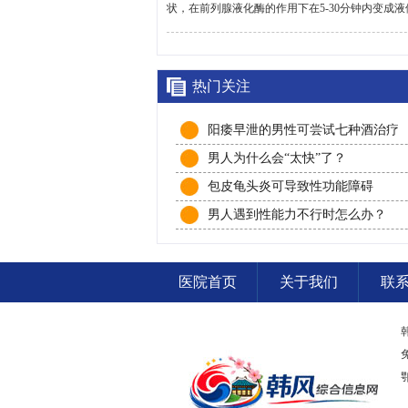
状，在前列腺液化酶的作用下在5-30分钟内变成液体。
热门关注
阳痿早泄的男性可尝试七种酒治疗
男人为什么会“太快”了？
包皮龟头炎可导致性功能障碍
男人遇到性能力不行时怎么办？
医院首页
关于我们
联
鄂