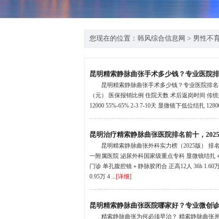
您现在的位置：
韩风综合信息网
>
男性不
昆明精索静脉曲张手术多少钱？专业医院
昆明精索静脉曲张手术多少钱？专业医院排名
（元） 医保报销比例 住院天数 术后返岗时间 传统开放高位结扎
12000 55%-65% 2-3 7-10天 显微镜下低位结扎 12800
昆明治疗精索静脉曲张医院排名前十，202
昆明精索静脉曲张外科实力榜（2025版） 排名
一附属医院 泌尿外科国家级重点专科 显微镜结扎＋硬化
门诊 单孔腹腔镜＋静脉胶闭合 正高12人 36h 1.6
0.95万 4 ...
[详细]
昆明精索静脉曲张医院哪家好？专业微创
精索静脉曲张为何必须早治？ 精索静脉曲张