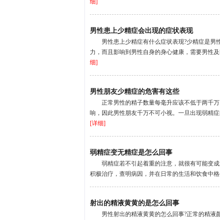
细]
男性患上少精症会出现的症状表现
男性患上少精症有什么症状表现?少精症是男
力，而且影响到男性自身的身心健康，需要男性及时
细]
男性朋友少精症的危害有这些
正常男性的精子数量每毫升应该不低于两千万
响，因此男性朋友千万不可小视。一旦出现弱精症的
[详细]
弱精症变无精症是怎么回事
弱精症若不引起着重的注意，就很有可能变成
积极治疗，查明病因，并在日常的生活和饮食中格外
射出的精液黄黄的是怎么回事
男性射出的精液黄黄的怎么回事?正常的精液