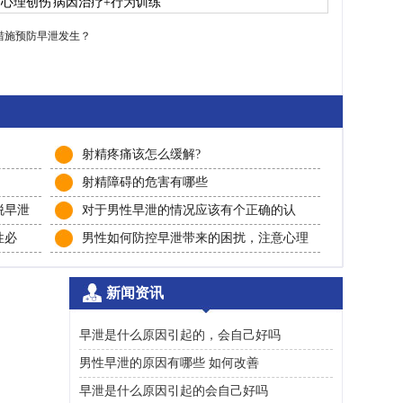
/心理创伤
病因治疗+行为训练
措施预防早泄发生？
射精疼痛该怎么缓解?
射精障碍的危害有哪些
脱早泄
对于男性早泄的情况应该有个正确的认
识！
性必
男性如何防控早泄带来的困扰，注意心理
治疗！
新闻资讯
早泄是什么原因引起的，会自己好吗
男性早泄的原因有哪些 如何改善
早泄是什么原因引起的会自己好吗