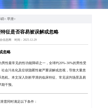
障碍
>
早泄
>
型特征是否容易被误解或忽略
合信息网
时间：2025-12-29
或忽略
on, PE）作为男性最常见的性功能障碍之一，全球约20%-30%的男性受
、社会污名化及症状隐匿性被严重误解或忽视，导致大量患
系危机。本文深入剖析早泄的临床特征、常见误判场景及易
早期干预。
早泄需同时满足以下条件：