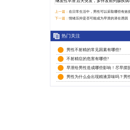
继发性早泄
后天突发，多伴发前列腺疾病
上一篇：
在日常生活中，男性可以采取哪些有效
下一篇：
情绪压抑是否可能成为早泄的潜在诱因
热门关注
男性不射精的常见因素有哪些?
不射精症的危害有哪些?
早泄给男性造成哪些影响！尽早摆
的苦恼！
男性为什么会出现精液异味吗？男
知！