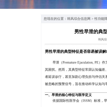
您现在的位置：
韩风综合信息网
>
性功能
男性早泄的典
韩风综
男性早泄的典型特征是否容易被误解
早泄（Premature Ejaculati
其困扰。然而，其典型特征常因认知偏差
者延误诊疗，甚至加剧心理负担与伴侣关
被忽略的预警信号，旨在推动科学认知与
一、早泄的核心特征与医学定义
依据国际性医学会（ISSM）标准，