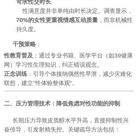
苛求性交时长
性满意度并非单纯由时长决定。调查显示，
70%的女性更重视情感互动质量
，而非机械性
持久度。
干预策略
：
性教育普及
：通过专业书籍、医学平台（如39健康
网）学习性生理知识，纠正错误观念。
正念训练
：引导个体接纳偶然性早泄，减少灾难化
联想，建立"性体验整体观"。
二、压力管理技术：降低焦虑对性功能的抑制
长期压力导致皮质醇水平升高，直接抑制性兴
奋传导，引发射精失控。关键疏导方法包括：