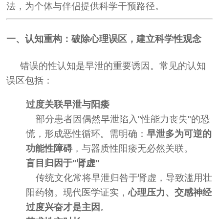
法，为个体与伴侣提供科学干预路径。
一、认知重构：破除心理误区，建立科学性观念
错误的性认知是早泄的重要诱因。常见的认知
误区包括：
过度关联早泄与阳痿
部分患者因偶然早泄陷入"性能力丧失"的恐
慌，形成恶性循环。需明确：
早泄多为可逆的
功能性障碍
，与器质性阳痿无必然关联。
盲目归因于"肾虚"
传统文化常将早泄归咎于肾虚，导致滥用壮
阳药物。现代医学证实，
心理压力、交感神经
过度兴奋才是主因
。