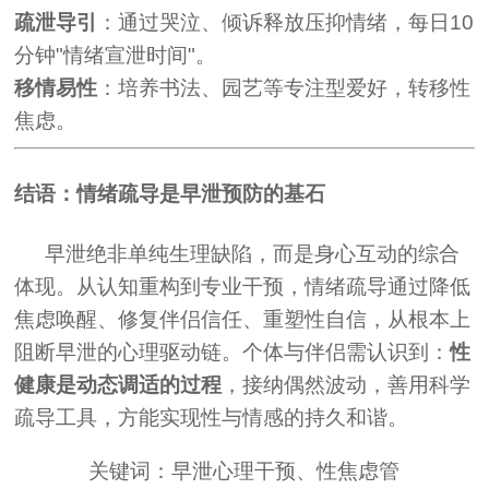
疏泄导引
：通过哭泣、倾诉释放压抑情绪，每日10
分钟"情绪宣泄时间"。
移情易性
：培养书法、园艺等专注型爱好，转移性
焦虑。
结语：情绪疏导是早泄预防的基石
早泄绝非单纯生理缺陷，而是身心互动的综合
体现。从认知重构到专业干预，情绪疏导通过降低
焦虑唤醒、修复伴侣信任、重塑性自信，从根本上
阻断早泄的心理驱动链。个体与伴侣需认识到：
性
健康是动态调适的过程
，接纳偶然波动，善用科学
疏导工具，方能实现性与情感的持久和谐。
关键词：早泄心理干预、性焦虑管