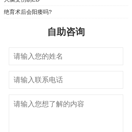
绝育术后会阳痿吗?
自助咨询