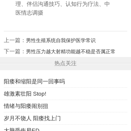
理、伴侣沟通技巧、认知行为疗法、中
医情志调摄
上一篇：
男性生殖系统自我保护医学常识
下一篇：
男性压力越大射精功能越不稳是否属正常
热点关注
阳痿和缩阳是同一回事吗
雄激素壮阳 Stop!
情绪与阳痿闹别扭
岁月不饶人 阳痿找上门
大脑受伤易ED